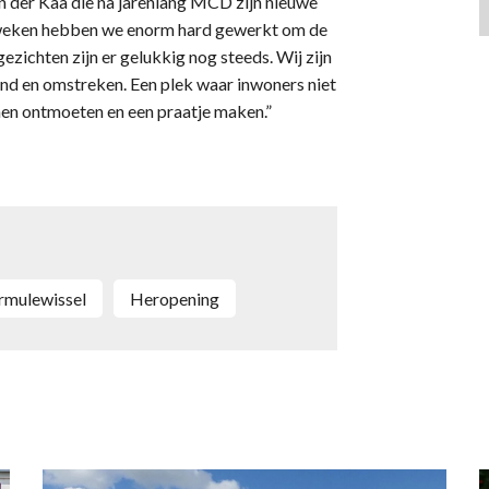
n der Kaa die na jarenlang MCD zijn nieuwe
 weken hebben we enorm hard gewerkt om de
zichten zijn er gelukkig nog steeds. Wij zijn
and en omstreken. Een plek waar inwoners niet
nen ontmoeten en een praatje maken.”
ormulewissel
heropening