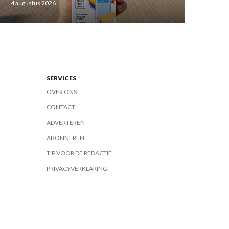
4 augustus 2026
SERVICES
OVER ONS
CONTACT
ADVERTEREN
ABONNEREN
TIP VOOR DE REDACTIE
PRIVACYVERKLARING