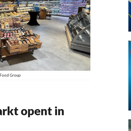
n Food Group
rkt opent in