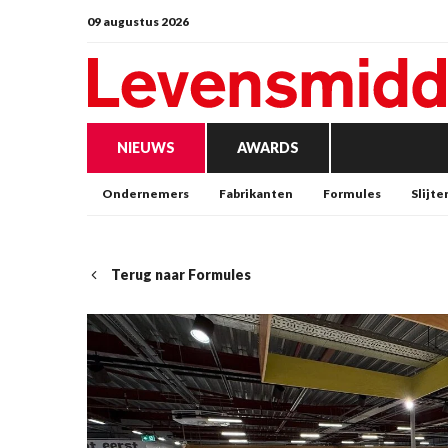
09 augustus 2026
NIEUWS
AWARDS
Ondernemers
Fabrikanten
Formules
Slijte
Terug naar Formules