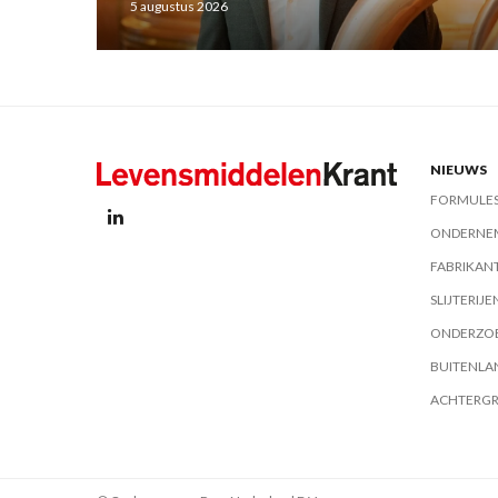
5 augustus 2026
NIEUWS
FORMULE
ONDERNE
FABRIKAN
SLIJTERIJE
ONDERZO
BUITENLA
ACHTERG