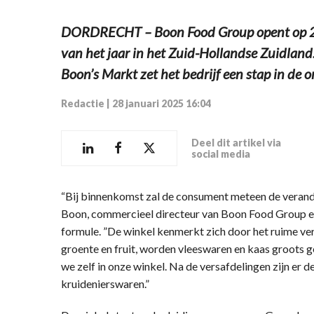
DORDRECHT – Boon Food Group opent op 29 
van het jaar in het Zuid-Hollandse Zuidla
Boon’s Markt zet het bedrijf een stap in de
Redactie
|
28 januari 2025 16:04
Deel dit artikel via
social media
“Bij binnenkomst zal de consument meteen de verander
Boon, commercieel directeur van Boon Food Group en
formule. ”De winkel kenmerkt zich door het ruime vers
groente en fruit, worden vleeswaren en kaas groots 
we zelf in onze winkel. Na de versafdelingen zijn er 
kruidenierswaren.”