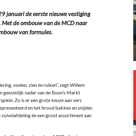
januari de eerste nieuwe vestiging
nd. Met de ombouw van de MCD naar
 ombouw van formules.
ing, voelen, zien én ruiken”, zegt Willem
 geestelijk vader van de Boon’s Markt
plein. Zo is er een grote keuze aan vers
gepresenteerd en het brood bakken en snijden
de zuivelafdeling én een groot assortiment aan