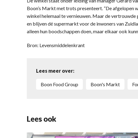
De winkel staat onder leiding van manager Gerard va
Boon’s Markt met trots presenteert. “De afgelopen
winkel helemaal te vernieuwen. Maar de vertrouwde ge
en blijven dé supermarkt voor de inwoners van Zuidl
alleen hun boodschappen doen, maar elkaar ook kun
Bron: Levensmiddelenkrant
Lees meer over:
Boon Food Group
Boon's Markt
f
Lees ook