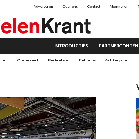
Adverteren
Over ons
Contact
Abonneren
INTRODUCTIES
PARTNERCONTEN
rijen
Onderzoek
Buitenland
Columns
Achtergrond