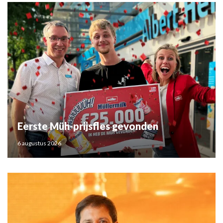
Eerste Müh-prijsfles gevonden
6 augustus 2026