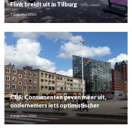
Flink breidt uit in Tilburg
7 augustus 2026
CBS: Consumenten geven meer uit,
ondernemers iets optimistischer
6 augustus 2026