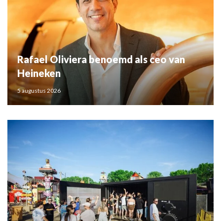
Rafael Oliviera benoemd als ceo van
Heineken
5 augustus 2026