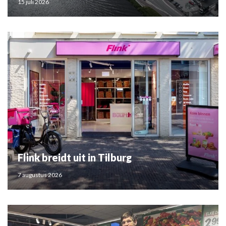
15 juli 2026
Flink breidt uit in Tilburg
7 augustus 2026