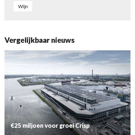
wijn
Vergelijkbaar nieuws
€25 miljoen voor groei Crisp