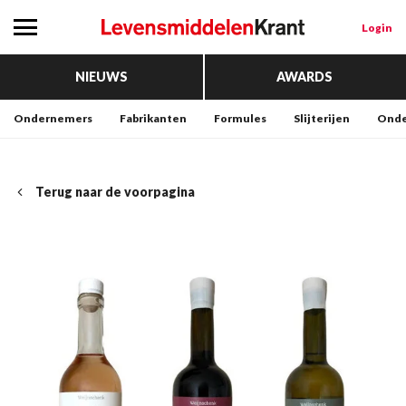
Login
NIEUWS
AWARDS
Ondernemers
Fabrikanten
Formules
Slijterijen
Onde
Terug naar de voorpagina