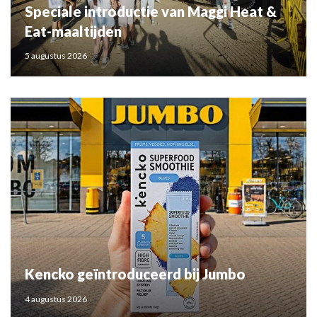
Speciale introductie van Maggi Heat &
Eat-maaltijden
5 augustus 2026
Kencko geïntroduceerd bij Jumbo
4 augustus 2026