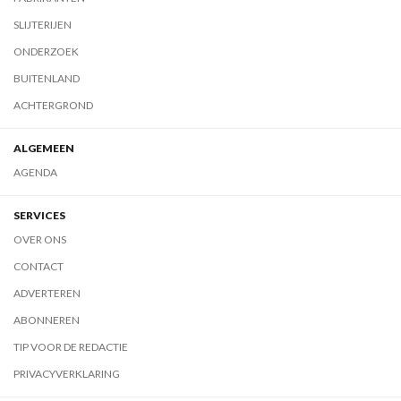
SLIJTERIJEN
ONDERZOEK
BUITENLAND
ACHTERGROND
ALGEMEEN
AGENDA
SERVICES
OVER ONS
CONTACT
ADVERTEREN
ABONNEREN
TIP VOOR DE REDACTIE
PRIVACYVERKLARING