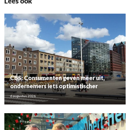
Lees ook
CBS: Consumenten geven meer uit,
ondernemers iets optimistischer
6 augustus 2026