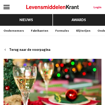
Login
NIEUWS
AWARDS
Ondernemers
Fabrikanten
Formules
Slijterijen
Onde
Terug naar de voorpagina