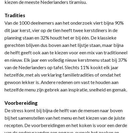
kiezen de meeste Nederlanders tiramisu.
Tradities
Van de 1000 deelnemers aan het onderzoek viert bijna 90%
dit jaar kerst, vier op de tien heeft twee kerstdiners in de
planning staan en 32% houdt het er bij één. De klassieke
gerechten blijven dus boven aan het lijstje staan, maar bijna
de helft geeft ook aan te kiezen voor een mix van traditioneel
en nieuw. Elk jaar een volledig nieuw kerstmenu staat bij 37%
van de Nederlanders op tafel. Slechts 11% kookt elk jaar
hetzelfde, met als verklaring familietradities of omdat het
gewoon lekker is. Andere redenen om vast te houden aan
hetzelfde menu zijn gebrek aan inspiratie, snelheid en gemak.
Voorbereiding
De stress komt bij bijna de helft van de mensen naar boven
bij het samenstellen van het menu en het kiezen van de juiste
recepten. De voorbereidingen en het koken is voor een derde
van de ondervraagden een opgave, evenals het zoeken en