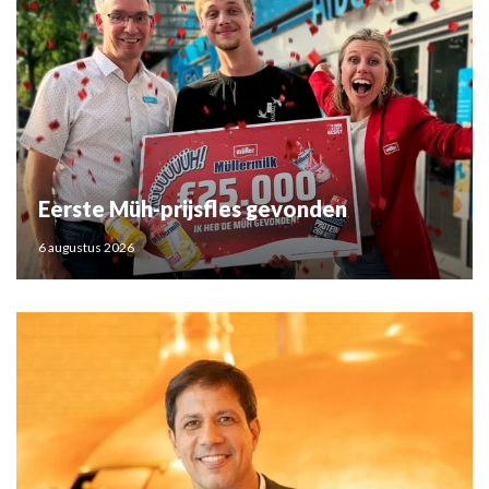
Eerste Müh-prijsfles gevonden
6 augustus 2026