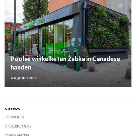
Poolse winkelketen Żabka in Canadese
handen
4 augustus 2026
NIEUWS
FORMULES
ONDERNEMERS
FABRIKANTEN