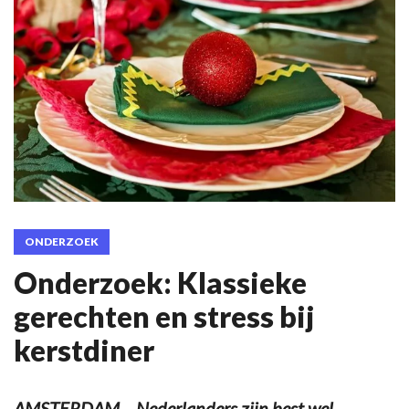
ONDERZOEK
Onderzoek: Klassieke
gerechten en stress bij
kerstdiner
AMSTERDAM – Nederlanders zijn best wel