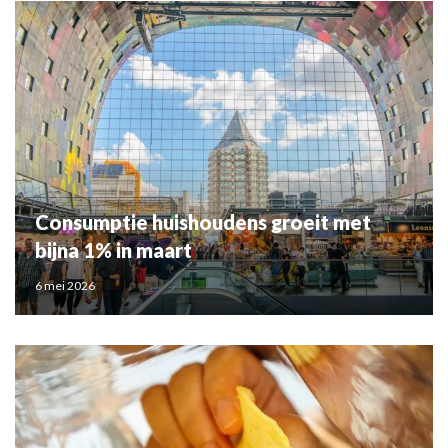
Consumptie huishoudens groeit met
bijna 1% in maart
6 mei 2026