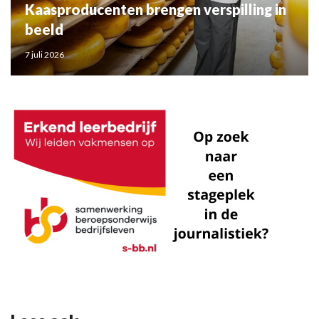
Kaasproducenten brengen verspilling in
beeld
7 juli 2026