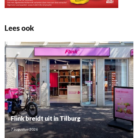
Lees ook
Flink breidt uit in Tilburg
7 augustus 2026