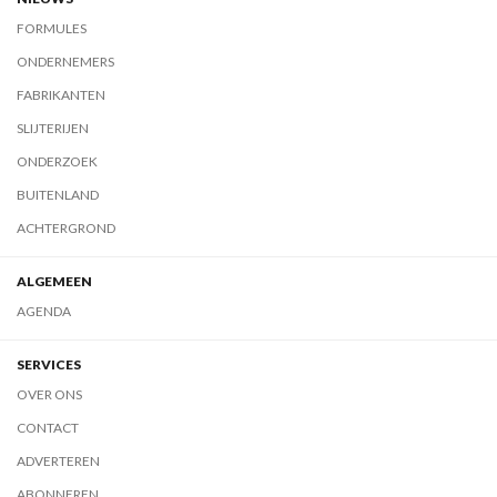
FORMULES
ONDERNEMERS
FABRIKANTEN
SLIJTERIJEN
ONDERZOEK
BUITENLAND
ACHTERGROND
ALGEMEEN
AGENDA
SERVICES
OVER ONS
CONTACT
ADVERTEREN
ABONNEREN