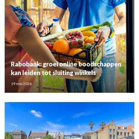
Rabobank: groei online boodschappen
kan leiden tot sluiting winkels
19 mei 2026