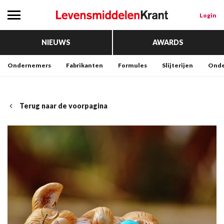
Login
NIEUWS
AWARDS
Ondernemers
Fabrikanten
Formules
Slijterijen
Onde
Terug naar de voorpagina