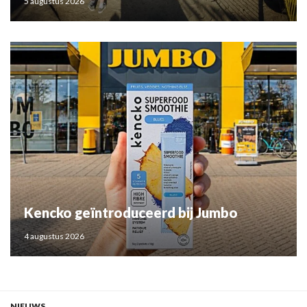
5 augustus 2026
Kencko geïntroduceerd bij Jumbo
4 augustus 2026
NIEUWS