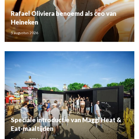
Rafael Oliviera benoemd als ceo van
Heineken
5 augustus 2026
Speciale introductie van Maggi Heat &
Eat-maaltijden