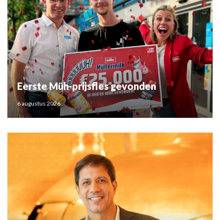
Eerste Müh-prijsfles gevonden
6 augustus 2026