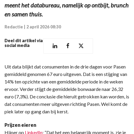
meent het databureau, namelijk op ontbijt, brunch
en samen thuis.
Redactie
|
2 april 2026 08:30
Deel dit artikel via
social media
Uit data blijkt dat consumenten in de drie dagen voor Pasen
gemiddeld genomen 67 euro uitgeven. Dat is een stijging van
14% ten opzichte van een gemiddelde periode in de weken
ervoor. Verder stijgt de gemiddelde bonwaarde naar 26,32
euro (7,3%). De conclusie die hieruit getrokken kan worden, is
dat consumenten meer uitgeven richting Pasen. Wel komt de
piek later op gang dan bij kerst.
Prijzen eieren
Hiiper op
LinkedIn
: “Dat het een belangrijk moment is, zie je