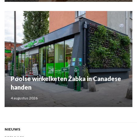
Poolse winkelketen Żabka in Canadese
handen
4 augustus 2026
NIEUWS