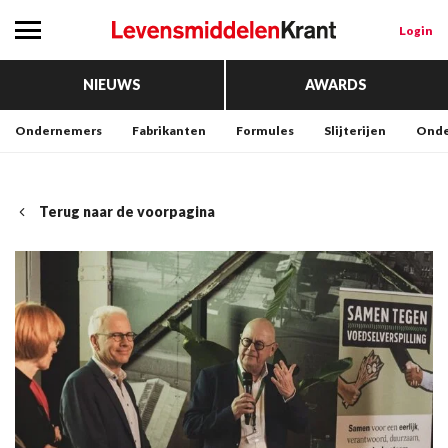
Login
NIEUWS
AWARDS
Ondernemers
Fabrikanten
Formules
Slijterijen
Onde
Terug naar de voorpagina