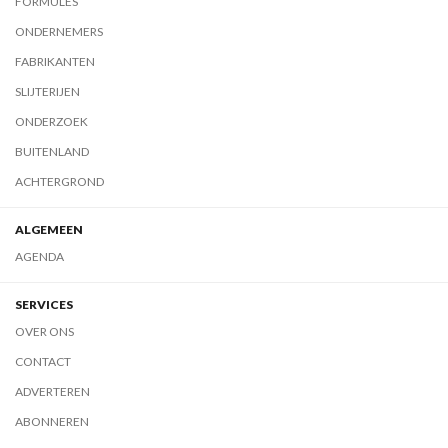
FORMULES
ONDERNEMERS
FABRIKANTEN
SLIJTERIJEN
ONDERZOEK
BUITENLAND
ACHTERGROND
ALGEMEEN
AGENDA
SERVICES
OVER ONS
CONTACT
ADVERTEREN
ABONNEREN