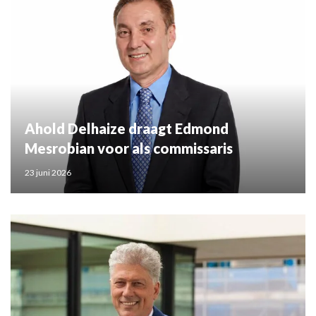
Ahold Delhaize draagt Edmond
Mesrobian voor als commissaris
23 juni 2026