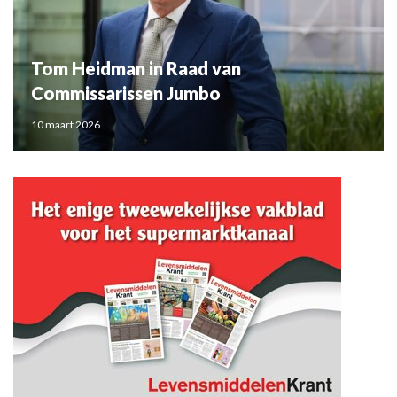
Tom Heidman in Raad van
Commissarissen Jumbo
10 maart 2026