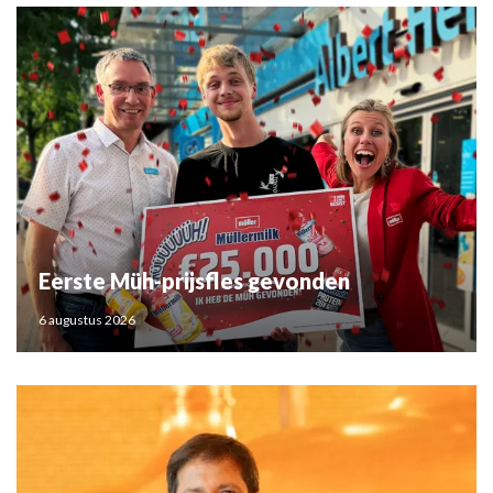
Eerste Müh-prijsfles gevonden
6 augustus 2026