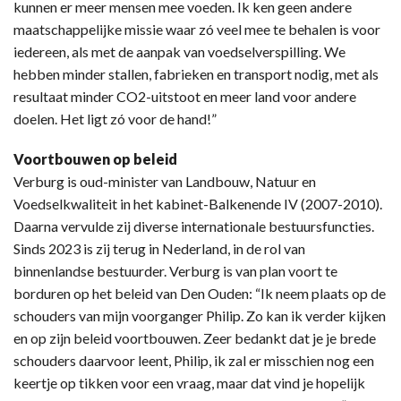
kunnen er meer mensen mee voeden. Ik ken geen andere
maatschappelijke missie waar zó veel mee te behalen is voor
iedereen, als met de aanpak van voedselverspilling. We
hebben minder stallen, fabrieken en transport nodig, met als
resultaat minder CO2-uitstoot en meer land voor andere
doelen. Het ligt zó voor de hand!”
Voortbouwen op beleid
Verburg is oud-minister van Landbouw, Natuur en
Voedselkwaliteit in het kabinet-Balkenende IV (2007-2010).
Daarna vervulde zij diverse internationale bestuursfuncties.
Sinds 2023 is zij terug in Nederland, in de rol van
binnenlandse bestuurder. Verburg is van plan voort te
borduren op het beleid van Den Ouden: “Ik neem plaats op de
schouders van mijn voorganger Philip. Zo kan ik verder kijken
en op zijn beleid voortbouwen. Zeer bedankt dat je je brede
schouders daarvoor leent, Philip, ik zal er misschien nog een
keertje op tikken voor een vraag, maar dat vind je hopelijk