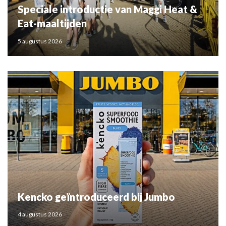
Speciale introductie van Maggi Heat &
Eat-maaltijden
5 augustus 2026
Kencko geïntroduceerd bij Jumbo
4 augustus 2026