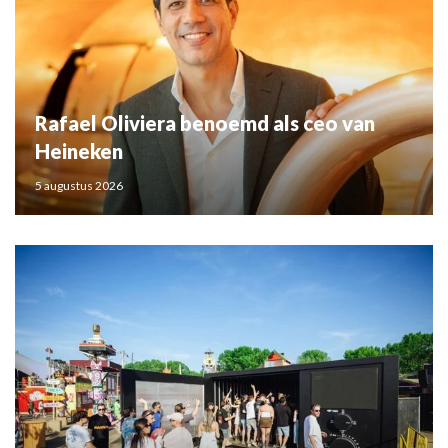
Rafael Oliviera benoemd als ceo van
Heineken
5 augustus 2026