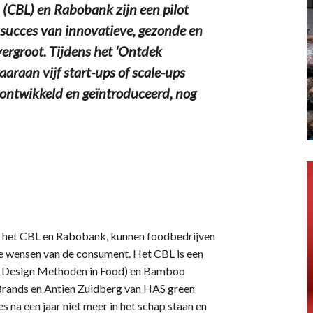
CBL) en Rabobank zijn een pilot
 succes van innovatieve, gezonde en
rgroot. Tijdens het ‘Ontdek
aan vijf start-ups of scale-ups
ntwikkeld en geïntroduceerd, nog
an het CBL en Rabobank, kunnen foodbedrijven
de wensen van de consument. Het CBL is een
t Design Methoden in Food) en Bamboo
Brands en Antien Zuidberg van HAS green
na een jaar niet meer in het schap staan en