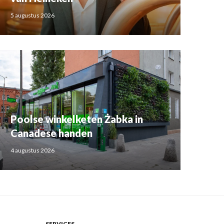
5 augustus 2026
Poolse winkelketen Żabka in
Canadese handen
4 augustus 2026
SERVICES