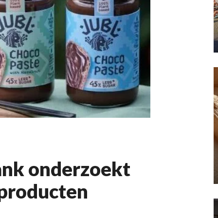
ank onderzoekt
dproducten