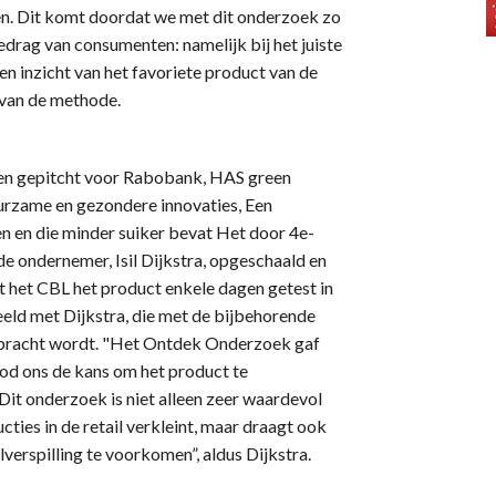
n. Dit komt doordat we met dit onderzoek zo
drag van consumenten: namelijk bij het juiste
en inzicht van het favoriete product van de
n van de methode.
ven gepitcht voor Rabobank, HAS green
rzame en gezondere innovaties, Een
n en die minder suiker bevat Het door 4e-
e ondernemer, Isil Dijkstra, opgeschaald en
t het CBL het product enkele dagen getest in
eeld met Dijkstra, die met de bijbehorende
gebracht wordt. "Het Ontdek Onderzoek gaf
od ons de kans om het product te
Dit onderzoek is niet alleen zeer waardevol
cties in de retail verkleint, maar draagt ook
verspilling te voorkomen”, aldus Dijkstra.