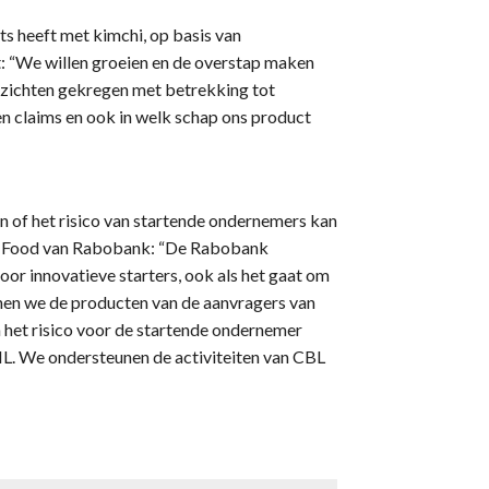
s heeft met kimchi, op basis van
: “We willen groeien en de overstap maken
zichten gekregen met betrekking tot
n claims en ook in welk schap ons product
 of het risico van startende ondernemers kan
r Food van Rabobank: “De Rabobank
oor innovatieve starters, ook als het gaat om
nen we de producten van de aanvragers van
n het risico voor de startende ondernemer
L. We ondersteunen de activiteiten van CBL