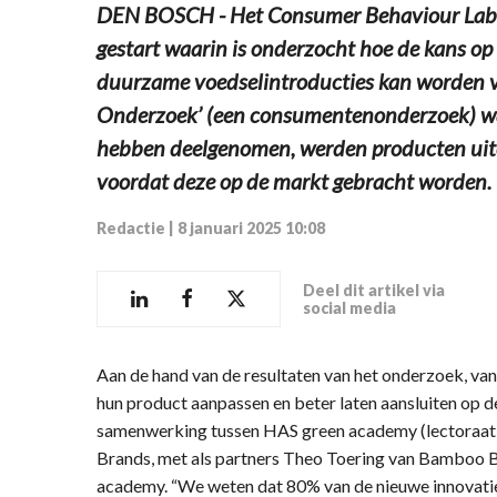
DEN BOSCH - Het Consumer Behaviour Lab (
gestart waarin is onderzocht hoe de kans op
duurzame voedselintroducties kan worden ve
Onderzoek’ (een consumentenonderzoek) waar
hebben deelgenomen, werden producten uito
voordat deze op de markt gebracht worden.
Redactie
|
8 januari 2025 10:08
Deel dit artikel via
social media
Aan de hand van de resultaten van het onderzoek, v
hun product aanpassen en beter laten aansluiten op 
samenwerking tussen HAS green academy (lectoraa
Brands, met als partners Theo Toering van Bamboo 
academy. “We weten dat 80% van de nieuwe innovaties 