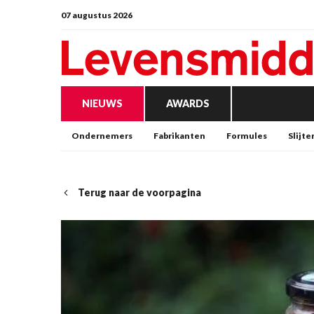
07 augustus 2026
NIEUWS
AWARDS
Ondernemers
Fabrikanten
Formules
Slijte
Terug naar de voorpagina