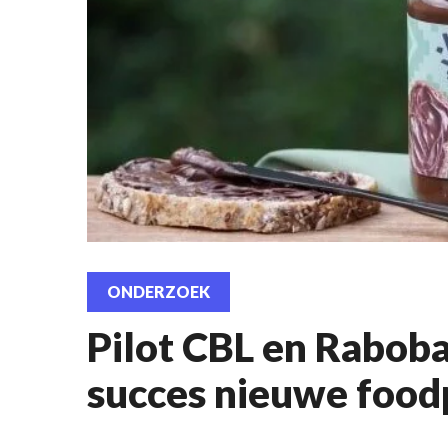
ONDERZOEK
Pilot CBL en Rabob
succes nieuwe foo