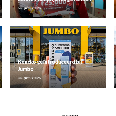
6 augustus 2026
Kencko geïntroduceerd bij
Jumbo
4 augustus 2026
ALGEMEEN