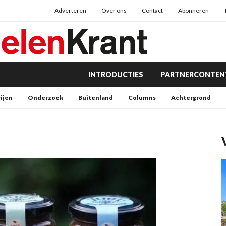
Adverteren
Over ons
Contact
Abonneren
INTRODUCTIES
PARTNERCONTEN
rijen
Onderzoek
Buitenland
Columns
Achtergrond