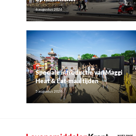
6 augustus 2026
Speciale introductie van Maggi
Heat & Eat-maaltijden
5 augustus 2026
NIEUWS