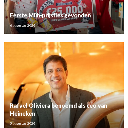
Eerste Müh-prijsfles gevonden
6 augustus 2026
Rafael Oliviera benoemd als ceo van
Heineken
5 augustus 2026