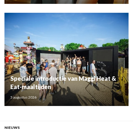
Speciale introductie van Maggi Heat &
Eat-maaltijden
5 augustus 2026
NIEUWS