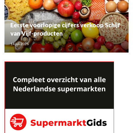
Eerste voorlopige cijfers verkoop Schijf
van Vijf-producten
14 juli 2026