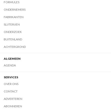
FORMULES
ONDERNEMERS
FABRIKANTEN
SLIJTERIJEN
ONDERZOEK
BUITENLAND
ACHTERGROND
ALGEMEEN
AGENDA
SERVICES
OVER ONS
CONTACT
ADVERTEREN
ABONNEREN