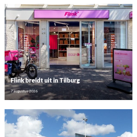
Flink breidt uit in Tilburg
7 augustus 2026