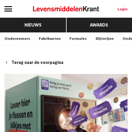
Login
NIEUWS
AWARDS
Ondernemers
Fabrikanten
Formules
Slijterijen
Onde
Terug naar de voorpagina