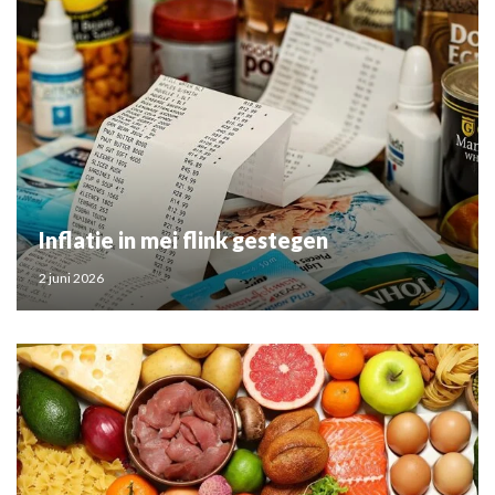
Inflatie in mei flink gestegen
2 juni 2026