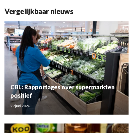
Vergelijkbaar nieuws
CBL: Rapportages over supermarkten
positief
29 juni 2026