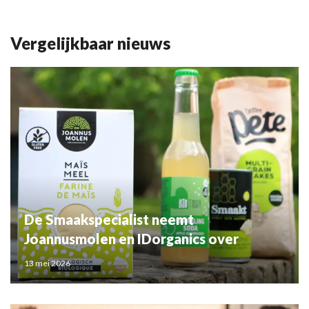
Vergelijkbaar nieuws
De Smaakspecialist neemt
Joannusmolen en IDorganics over
13 mei 2026