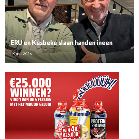
ERU en Kesbeke slaan handen ineen
19 mei 2026