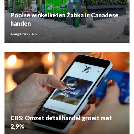
Poolse winkelketen Żabka in Canadese
handen
4 augustus 2026
CBS: Omzet detailhandel groeit met
2,9%