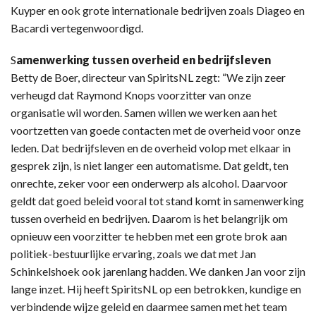
Kuyper en ook grote internationale bedrijven zoals Diageo en
Bacardi vertegenwoordigd.
S
amenwerking tussen overheid en bedrijfsleven
Betty de Boer, directeur van SpiritsNL zegt: “We zijn zeer
verheugd dat Raymond Knops voorzitter van onze
organisatie wil worden. Samen willen we werken aan het
voortzetten van goede contacten met de overheid voor onze
leden. Dat bedrijfsleven en de overheid volop met elkaar in
gesprek zijn, is niet langer een automatisme. Dat geldt, ten
onrechte, zeker voor een onderwerp als alcohol. Daarvoor
geldt dat goed beleid vooral tot stand komt in samenwerking
tussen overheid en bedrijven. Daarom is het belangrijk om
opnieuw een voorzitter te hebben met een grote brok aan
politiek-bestuurlijke ervaring, zoals we dat met Jan
Schinkelshoek ook jarenlang hadden. We danken Jan voor zijn
lange inzet. Hij heeft SpiritsNL op een betrokken, kundige en
verbindende wijze geleid en daarmee samen met het team