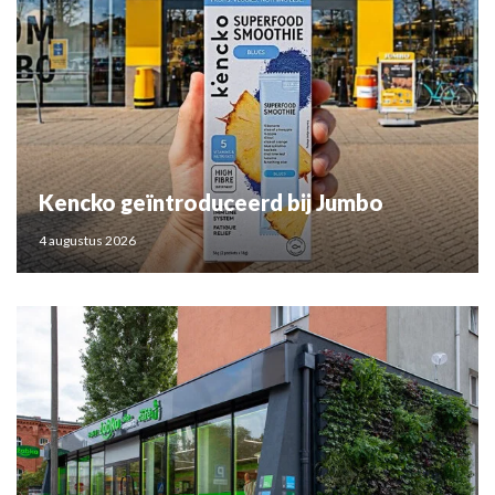
Kencko geïntroduceerd bij Jumbo
4 augustus 2026