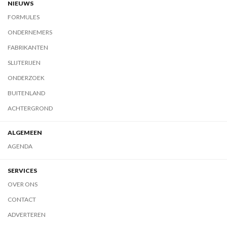
NIEUWS
FORMULES
ONDERNEMERS
FABRIKANTEN
SLIJTERIJEN
ONDERZOEK
BUITENLAND
ACHTERGROND
ALGEMEEN
AGENDA
SERVICES
OVER ONS
CONTACT
ADVERTEREN