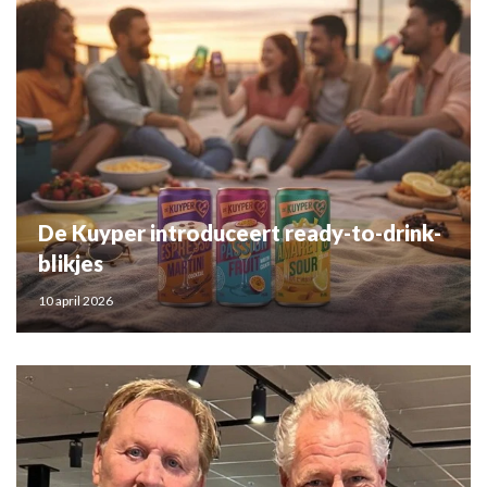
De Kuyper introduceert ready-to-drink-
blikjes
10 april 2026