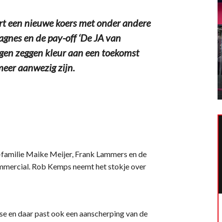
 een nieuwe koers met onder andere
agnes en de pay-off ‘De JA van
igen zeggen kleur aan een toekomst
 meer aanwezig zijn.
familie Maike Meijer, Frank Lammers en de
mmercial. Rob Kemps neemt het stokje over
fase en daar past ook een aanscherping van de