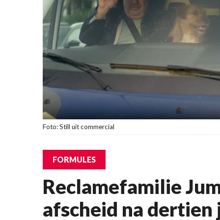
Foto: Still uit commercial
FORMULES
Reclamefamilie Ju
afscheid na dertien 