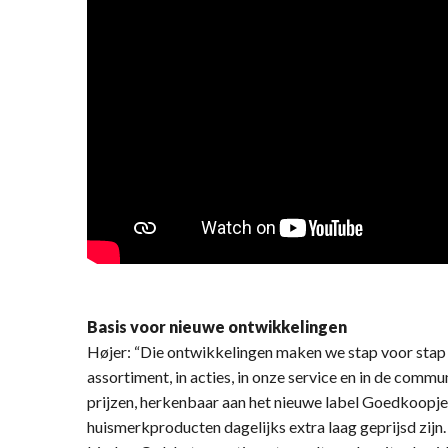
Basis voor nieuwe ontwikkelingen
Højer: “Die ontwikkelingen maken we stap voor stap z
assortiment, in acties, in onze service en in de comm
prijzen, herkenbaar aan het nieuwe label Goedkoopj
huismerkproducten dagelijks extra laag geprijsd zij