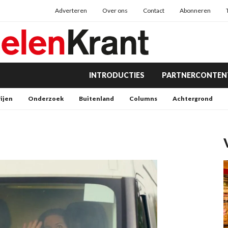
Adverteren
Over ons
Contact
Abonneren
INTRODUCTIES
PARTNERCONTEN
rijen
Onderzoek
Buitenland
Columns
Achtergrond