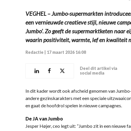
VEGHEL – Jumbo-supermarkten introduceert
een vernieuwde creatieve stijl, nieuwe camp
Jumbo’. Zo geeft de supermarktketen naar e
waarin positiviteit, warmte, lef en kwaliteit
Redactie
|
17 maart 2026 16:08
Deel dit artikel via
social media
In dit kader wordt ook afscheid genomen van Jumbo-
andere gezinskarakters met een speciale uitzwaaico
en gaat de hoofdrol spelen in nieuwe campagnes.
De JA van Jumbo
Jesper Højer, ceo legt uit: “Jumbo zit in een nieuwe 