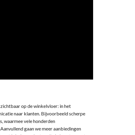
ichtbaar op de winkelvloer: in het
unicatie naar klanten. Bijvoorbeeld scherpe
es, waarmee vele honderden
n. Aanvullend gaan we meer aanbiedingen