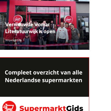
Vernieuwde Vomar
Literatuurwijk is open
30 juni 2026