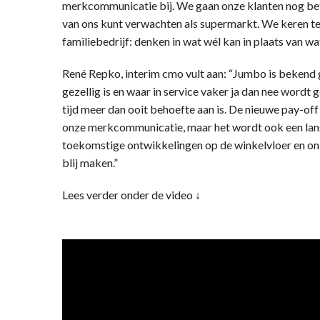
merkcommunicatie bij. We gaan onze klanten nog bet
van ons kunt verwachten als supermarkt. We keren teru
familiebedrijf: denken in wat wél kan in plaats van wat
René Repko, interim cmo vult aan: “Jumbo is bekend 
gezellig is en waar in service vaker ja dan nee wordt 
tijd meer dan ooit behoefte aan is. De nieuwe pay-off 
onze merkcommunicatie, maar het wordt ook een lan
toekomstige ontwikkelingen op de winkelvloer en onl
blij maken.”
Lees verder onder de video ↓