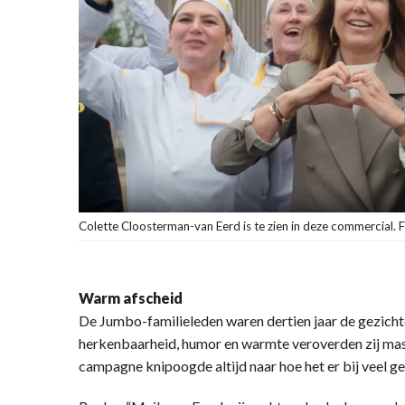
Colette Cloosterman-van Eerd is te zien in deze commercial. Fo
Warm afscheid
De Jumbo-familieleden waren dertien jaar de gezich
herkenbaarheid, humor en warmte veroverden zij mas
campagne knipoogde altijd naar hoe het er bij veel g