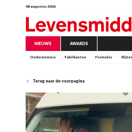
08 augustus 2026
NIEUWS
AWARDS
Ondernemers
Fabrikanten
Formules
Slijte
Terug naar de voorpagina