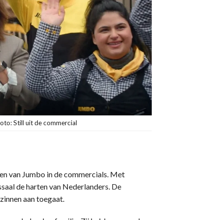
to: Still uit de commercial
ten van Jumbo in de commercials. Met
saal de harten van Nederlanders. De
ezinnen aan toegaat.