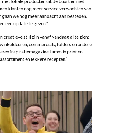
 met lokale producten uit de buurt en met
nnen klanten nog meer service verwachten van
r gaan we nog meer aandacht aan besteden,
en een update te geven.”
creatieve stijl zijn vanaf vandaag al te zien:
winkeldeuren, commercials, folders en andere
ceren inspiratiemagazine Jumm in print en
assortiment en lekkere recepten.”