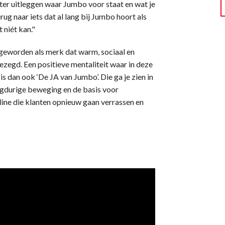
er uitleggen waar Jumbo voor staat en wat je
g naar iets dat al lang bij Jumbo hoort als
 niét kan."
geworden als merk dat warm, sociaal en
gezegd. Een positieve mentaliteit waar in deze
is dan ook ‘De JA van Jumbo’. Die ga je zien in
gdurige beweging en de basis voor
ine die klanten opnieuw gaan verrassen en