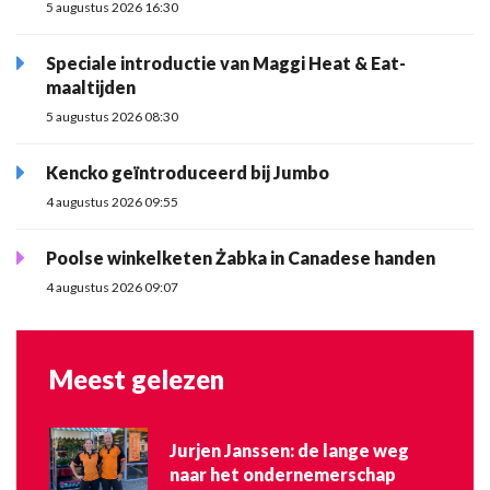
5 augustus 2026 16:30
Speciale introductie van Maggi Heat & Eat-
maaltijden
5 augustus 2026 08:30
Kencko geïntroduceerd bij Jumbo
4 augustus 2026 09:55
Poolse winkelketen Żabka in Canadese handen
4 augustus 2026 09:07
Meest gelezen
Jurjen Janssen: de lange weg
naar het ondernemerschap