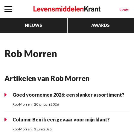
Login
NIEUWS
AWARDS
Rob Morren
Artikelen van Rob Morren
Goed voornemen 2026: een slanker assortiment?
Rob Morren | 20 januari 2026
Column: Ben ik een gevaar voor mijn klant?
Rob Morren | 3 juni 2025