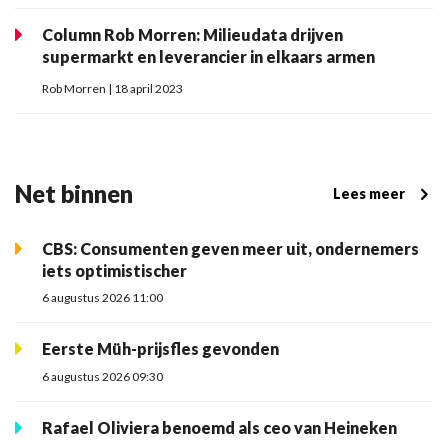
Column Rob Morren: Milieudata drijven
supermarkt en leverancier in elkaars armen
Rob Morren | 18 april 2023
Net binnen
Lees meer
CBS: Consumenten geven meer uit, ondernemers
iets optimistischer
6 augustus 2026 11:00
Eerste Müh-prijsfles gevonden
6 augustus 2026 09:30
Rafael Oliviera benoemd als ceo van Heineken