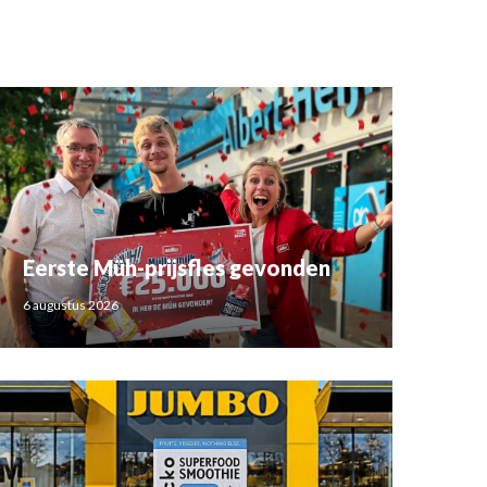
Eerste Müh-prijsfles gevonden
6 augustus 2026