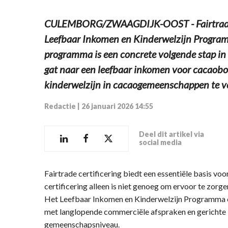
CULEMBORG/ZWAAGDIJK-OOST - Fairtrade is
Leefbaar Inkomen en Kinderwelzijn Programm
programma is een concrete volgende stap i
gat naar een leefbaar inkomen voor cacaoboe
kinderwelzijn in cacaogemeenschappen te ve
Redactie
|
26 januari 2026 14:55
Deel dit artikel via
social media
Fairtrade certificering biedt een essentiële basis v
certificering alleen is niet genoeg om ervoor te zor
Het Leefbaar Inkomen en Kinderwelzijn Programma c
met langlopende commerciële afspraken en gerichte i
gemeenschapsniveau.