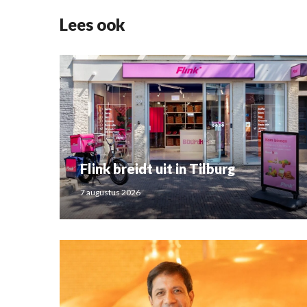
Lees ook
Flink breidt uit in Tilburg
7 augustus 2026