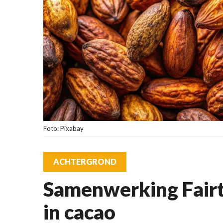
Foto: Pixabay
ACHTERGROND
Samenwerking Fairt
in cacao