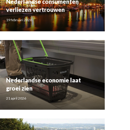
Nederlandse consumenten
verliezen vertrouwen
19 februari 2026
Nederlandse economie laat
groei zien
21 april 2026