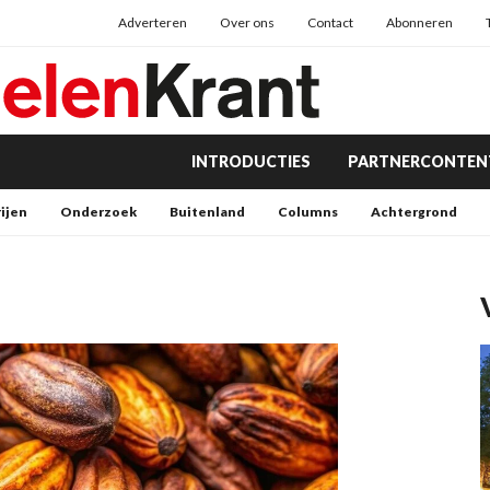
Adverteren
Over ons
Contact
Abonneren
INTRODUCTIES
PARTNERCONTEN
rijen
Onderzoek
Buitenland
Columns
Achtergrond