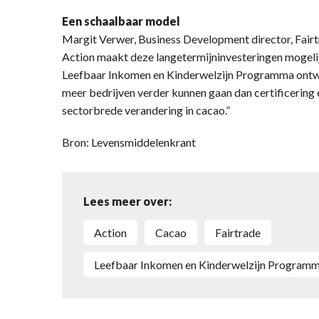
Een schaalbaar model
Margit Verwer, Business Development director, Fai
Action maakt deze langetermijninvesteringen mogelijk
Leefbaar Inkomen en Kinderwelzijn Programma ontw
meer bedrijven verder kunnen gaan dan certificering 
sectorbrede verandering in cacao.”
Bron: Levensmiddelenkrant
Lees meer over:
Action
cacao
Fairtrade
Leefbaar Inkomen en Kinderwelzijn Program