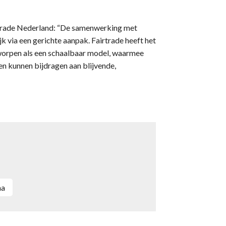
rtrade Nederland: “De samenwerking met
 via een gerichte aanpak. Fairtrade heeft het
orpen als een schaalbaar model, waarmee
en kunnen bijdragen aan blijvende,
ma