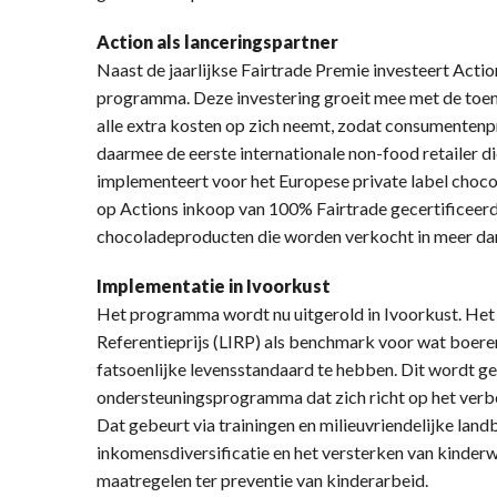
Action als lanceringspartner
Naast de jaarlijkse Fairtrade Premie investeert Action
programma. Deze investering groeit mee met de toe
alle extra kosten op zich neemt, zodat consumentenpr
daarmee de eerste internationale non-food retailer 
implementeert voor het Europese private label choc
op Actions inkoop van 100% Fairtrade gecertificeerd
chocoladeproducten die worden verkocht in meer dan 
Implementatie in Ivoorkust
Het programma wordt nu uitgerold in Ivoorkust. Het
Referentieprijs (LIRP) als benchmark voor wat boer
fatsoenlijke levensstandaard te hebben. Dit wordt 
ondersteuningsprogramma dat zich richt op het verbe
Dat gebeurt via trainingen en milieuvriendelijke lan
inkomensdiversificatie en het versterken van kinderw
maatregelen ter preventie van kinderarbeid.