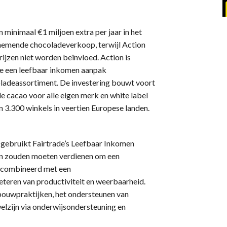
 minimaal €1 miljoen extra per jaar in het
nemende chocoladeverkoop, terwijl Action
ijzen niet worden beïnvloed. Action is
die een leefbaar inkomen aanpak
oladeassortiment. De investering bouwt voort
e cacao voor alle eigen merk en white label
3.300 winkels in veertien Europese landen.
 gebruikt Fairtrade’s Leefbaar Inkomen
en zouden moeten verdienen om een
gecombineerd met een
teren van productiviteit en weerbaarheid.
dbouwpraktijken, het ondersteunen van
elzijn via onderwijsondersteuning en