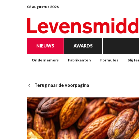
08 augustus 2026
NIEUWS
AWARDS
Ondernemers
Fabrikanten
Formules
Slijte
Terug naar de voorpagina