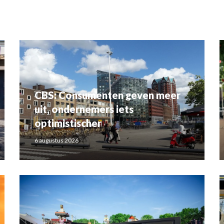
CBS: Consumenten geven meer
uit, ondernemers iets
optimistischer
6 augustus 2026