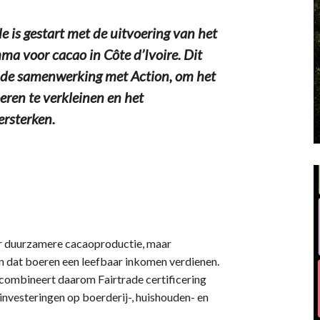
 gestart met de uitvoering van het
a voor cacao in Côte d’Ivoire. Dit
n de samenwerking met Action, om het
ren te verkleinen en het
rsterken.
oor duurzamere cacaoproductie, maar
gen dat boeren een leefbaar inkomen verdienen.
ombineert daarom Fairtrade certificering
nvesteringen op boerderij-, huishouden- en