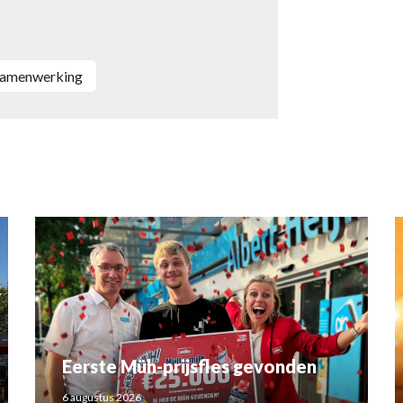
Samenwerking
Eerste Müh-prijsfles gevonden
6 augustus 2026