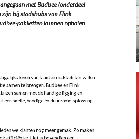
angegaan met Budbee (onderdeel
 zijn bij stadshubs van Flink
Budbee-pakketten kunnen ophalen.
agelijks leven van klanten makkelijker willen
ie samen te brengen. Budbee en Flink
uizen samen met de handige ligging en
dit een snelle, handige én duurzame oplossing
 bieden we klanten nog meer gemak. Zo maken
ok efficiënter. Het is bovendien een