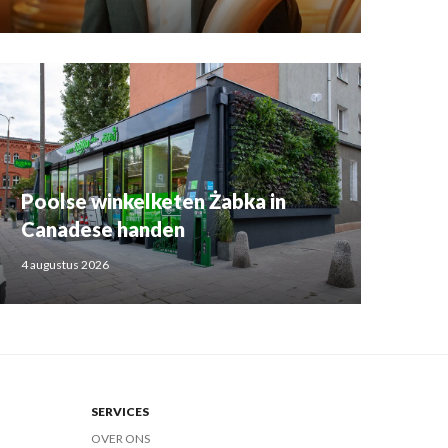
Poolse winkelketen Żabka in
Canadese handen
4 augustus 2026
SERVICES
OVER ONS