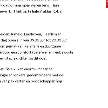
 dat wij nog open waren terwijl hun
ever bij Flink op te halen”, aldus Robin
n Leiden, Almelo, Eindhoven, Haarlem en
ag open zijn van 09.00 uur tot 20.00 uur.
l om gemakkelijke, snelle en duurzame
aardoor een comfortabelere en milieubewuste
en stapje dichter bij dit doel.
af: “We kijken enorm uit naar de
logie en lockers, gecombineerd met de
en van pakketten en boodschappen nog