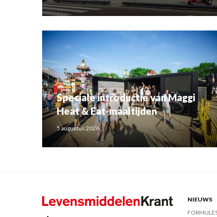
Speciale introductie van Maggi
Heat & Eat-maaltijden
5 augustus 2026
NIEUWS
FORMULE