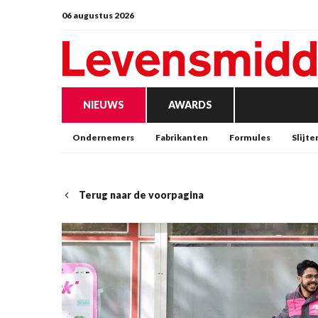
06 augustus 2026
NIEUWS
AWARDS
Ondernemers
Fabrikanten
Formules
Slijte
Terug naar de voorpagina