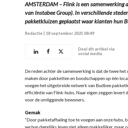
AMSTERDAM – Flink is een samenwerking a
van Instabee Group). In verschillende steden
pakketkluizen geplaatst waar klanten hun 
Redactie
|
18 september 2025 08:49
Deel dit artikel via
social media
De reden achter de samenwerking is dat de twee het d
maken door pakketten en boodschappen op één locat
voegen het uitgebreide netwerk van Budbee pakketkl
efficiëntie van Flink-hubs. Naar eigen zeggen levert 
voor de omliggende bewoners.
Gemak
“Door pakketafhaling toe te voegen aan onze hubs,
we hun dagelijks leven niet alleen makkelijker, maar o