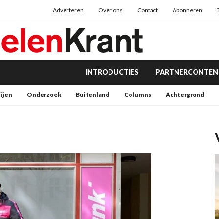
Adverteren
Over ons
Contact
Abonneren
INTRODUCTIES
PARTNERCONTEN
rijen
Onderzoek
Buitenland
Columns
Achtergrond