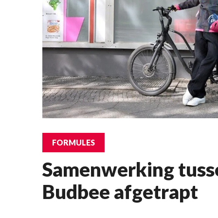
FORMULES
Samenwerking tusse
Budbee afgetrapt