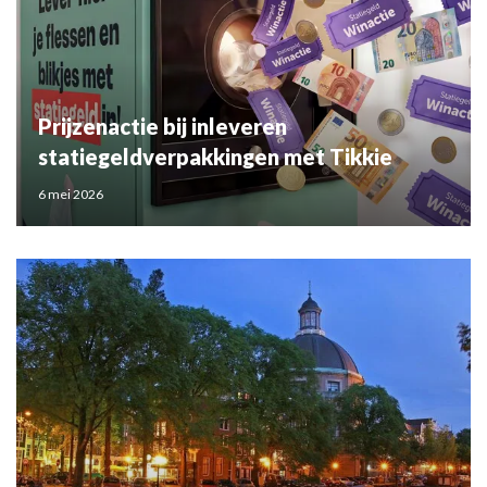
Prijzenactie bij inleveren
statiegeldverpakkingen met Tikkie
6 mei 2026