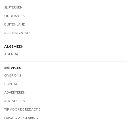
SLIJTERIJEN
ONDERZOEK
BUITENLAND
ACHTERGROND
ALGEMEEN
AGENDA
SERVICES
OVER ONS
CONTACT
ADVERTEREN
ABONNEREN
TIP VOOR DE REDACTIE
PRIVACYVERKLARING