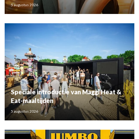
5 augustus 2026
Speciale introductie van Maggi Heat &
Eat-maaltijden
5 augustus 2026