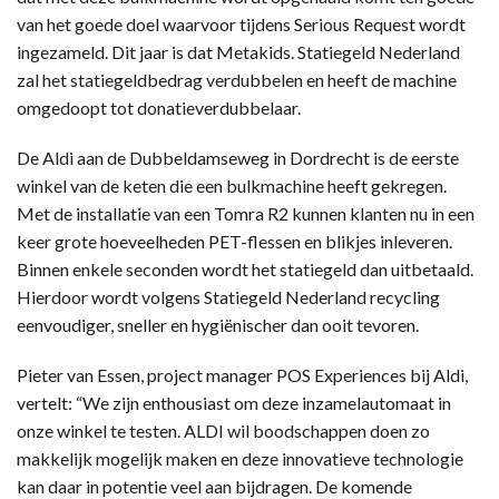
van het goede doel waarvoor tijdens Serious Request wordt
ingezameld. Dit jaar is dat Metakids. Statiegeld Nederland
zal het statiegeldbedrag verdubbelen en heeft de machine
omgedoopt tot donatieverdubbelaar.
De Aldi aan de Dubbeldamseweg in Dordrecht is de eerste
winkel van de keten die een bulkmachine heeft gekregen.
Met de installatie van een Tomra R2 kunnen klanten nu in een
keer grote hoeveelheden PET-flessen en blikjes inleveren.
Binnen enkele seconden wordt het statiegeld dan uitbetaald.
Hierdoor wordt volgens Statiegeld Nederland recycling
eenvoudiger, sneller en hygiënischer dan ooit tevoren.
Pieter van Essen, project manager POS Experiences bij Aldi,
vertelt: “We zijn enthousiast om deze inzamelautomaat in
onze winkel te testen. ALDI wil boodschappen doen zo
makkelijk mogelijk maken en deze innovatieve technologie
kan daar in potentie veel aan bijdragen. De komende