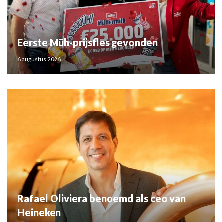
Eerste Müh-prijsfles gevonden
6 augustus 2026
Rafael Oliviera benoemd als ceo van
Heineken