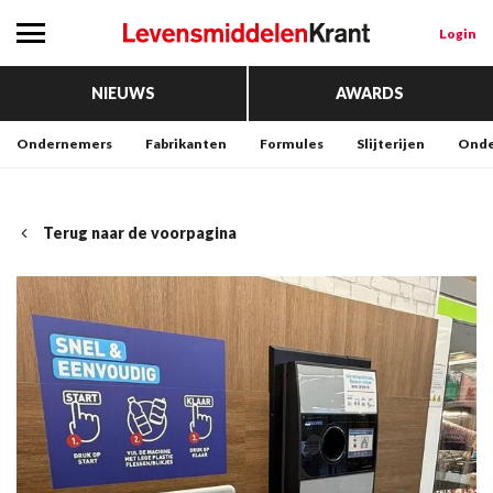
Login
NIEUWS
AWARDS
Ondernemers
Fabrikanten
Formules
Slijterijen
Onde
Terug naar de voorpagina