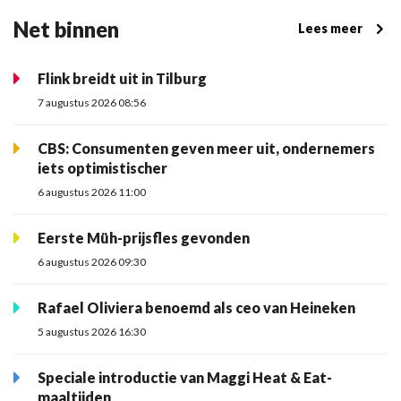
Net binnen
Lees meer
Flink breidt uit in Tilburg
7 augustus 2026 08:56
CBS: Consumenten geven meer uit, ondernemers
iets optimistischer
6 augustus 2026 11:00
Eerste Müh-prijsfles gevonden
6 augustus 2026 09:30
Rafael Oliviera benoemd als ceo van Heineken
5 augustus 2026 16:30
Speciale introductie van Maggi Heat & Eat-
maaltijden