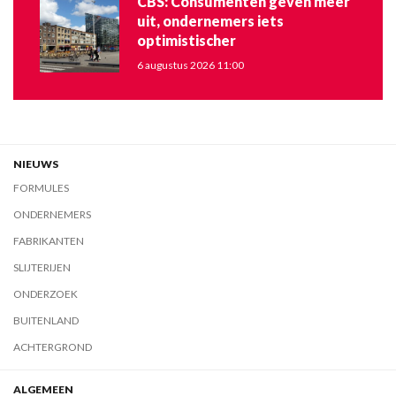
CBS: Consumenten geven meer
uit, ondernemers iets
optimistischer
6 augustus 2026 11:00
NIEUWS
FORMULES
ONDERNEMERS
FABRIKANTEN
SLIJTERIJEN
ONDERZOEK
BUITENLAND
ACHTERGROND
ALGEMEEN