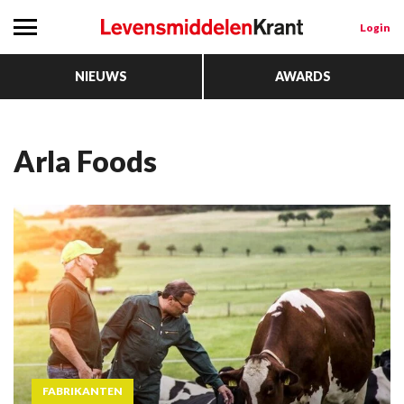
Login
NIEUWS
AWARDS
Arla Foods
FABRIKANTEN