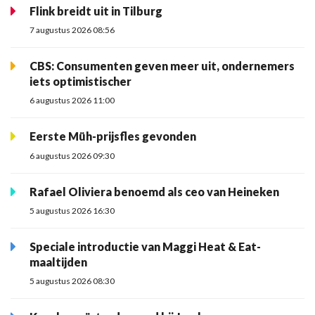
Flink breidt uit in Tilburg
7 augustus 2026 08:56
CBS: Consumenten geven meer uit, ondernemers
iets optimistischer
6 augustus 2026 11:00
Eerste Müh-prijsfles gevonden
6 augustus 2026 09:30
Rafael Oliviera benoemd als ceo van Heineken
5 augustus 2026 16:30
Speciale introductie van Maggi Heat & Eat-
maaltijden
5 augustus 2026 08:30