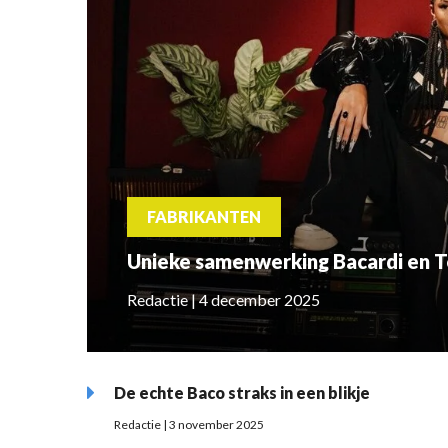
FABRIKANTEN
Unieke samenwerking Bacardi en 
Redactie | 4 december 2025
De echte Baco straks in een blikje
Redactie | 3 november 2025