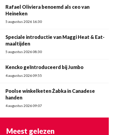
Rafael Oliviera benoemd als ceo van
Heineken
5 augustus 2026 16:30
Speciale introductie van Maggi Heat & Eat-
maaltijden
5 augustus 2026 08:30
Kencko geïntroduceerd bij Jumbo
4 augustus 2026 09:55
Poolse winkelketen Żabka in Canadese
handen
4 augustus 2026 09:07
Meest gelezen