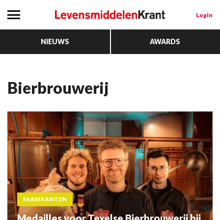
Login
NIEUWS
AWARDS
Bierbrouwerij
FABRIKANTEN
Medailles voor Texelse Bierbrouwerij bij