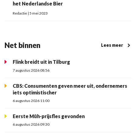
het Nederlandse Bier
Redactie | 5 mei 2023
Net binnen
Lees meer
Flink breidt uit in Tilburg
7 augustus 2026 08:56
CBS: Consumenten geven meer uit, ondernemers
iets optimistischer
6 augustus 2026 11:00
Eerste Müh-prijsfles gevonden
6 augustus 2026 09:30