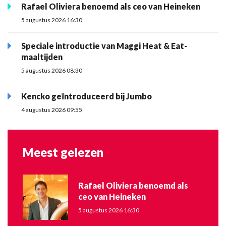
Rafael Oliviera benoemd als ceo van Heineken
5 augustus 2026 16:30
Speciale introductie van Maggi Heat & Eat-
maaltijden
5 augustus 2026 08:30
Kencko geïntroduceerd bij Jumbo
4 augustus 2026 09:55
Meest gelezen
Rafael Oliviera benoemd als
ceo van Heineken
5 augustus 2026 16:30