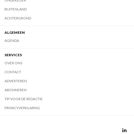
ONDERZOEK
BUITENLAND
ACHTERGROND
ALGEMEEN
AGENDA
SERVICES
OVER ONS
CONTACT
ADVERTEREN
ABONNEREN
TIP VOOR DE REDACTIE
PRIVACYVERKLARING