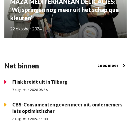
MAZA MEDITERRANEAN DELICACIES:
‘Wij springen nog meer uit het schap qua
kleuren’
22 oktober 2024
Net binnen
Lees meer
Flink breidt uit in Tilburg
7 augustus 2026 08:56
CBS: Consumenten geven meer uit, ondernemers
iets optimistischer
6 augustus 2026 11:00