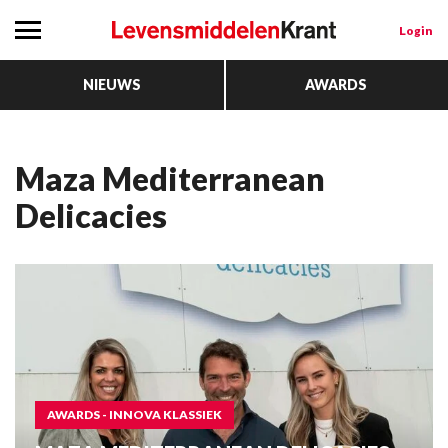
Login
NIEUWS
AWARDS
Maza Mediterranean
Delicacies
AWARDS - INNOVA KLASSIEK