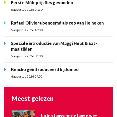
Eerste Müh-prijsfles gevonden
6 augustus 2026 09:30
Rafael Oliviera benoemd als ceo van Heineken
5 augustus 2026 16:30
Speciale introductie van Maggi Heat & Eat-
maaltijden
5 augustus 2026 08:30
Kencko geïntroduceerd bij Jumbo
4 augustus 2026 09:55
Meest gelezen
Jurjen Janssen: de lange weg