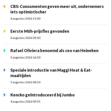
CBS: Consumenten geven meer uit, ondernemers
iets optimistischer
6 augustus 2026 11:00
Eerste Müh-prijsfles gevonden
6 augustus 2026 09:30
Rafael Oliviera benoemd als ceo van Heineken
5 augustus 2026 16:30
Speciale introductie van Maggi Heat & Eat-
maaltijden
5 augustus 2026 08:30
Kencko geïntroduceerd bij Jumbo
4 augustus 2026 09:55