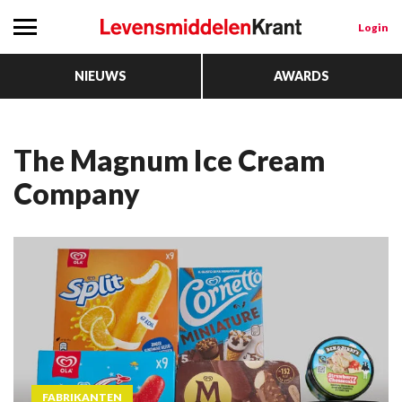
Login
NIEUWS
AWARDS
The Magnum Ice Cream
Company
FABRIKANTEN