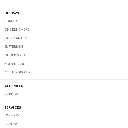
NIEUWS
FORMULES
ONDERNEMERS
FABRIKANTEN
SLIJTERIJEN
ONDERZOEK
BUITENLAND
ACHTERGROND
ALGEMEEN
AGENDA
SERVICES
OVER ONS
CONTACT