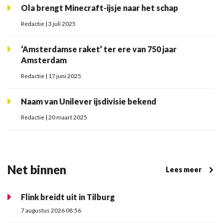
Ola brengt Minecraft-ijsje naar het schap
Redactie | 3 juli 2025
‘Amsterdamse raket’ ter ere van 750 jaar
Amsterdam
Redactie | 17 juni 2025
Naam van Unilever ijsdivisie bekend
Redactie | 20 maart 2025
Net binnen
Lees meer
Flink breidt uit in Tilburg
7 augustus 2026 08:56