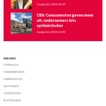
5 augustus 2026 16:30
CBS: Consumenten geven meer
uit, ondernemers iets
optimistischer
6 augustus 2026 11:00
NIEUWS
FORMULES
ONDERNEMERS
FABRIKANTEN
SLIJTERIJEN
ONDERZOEK
BUITENLAND