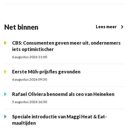
Net binnen
Lees meer
CBS: Consumenten geven meer uit, ondernemers
iets optimistischer
6 augustus 2026 11:00
Eerste Müh-prijsfles gevonden
6 augustus 2026 09:30
Rafael Oliviera benoemd als ceo van Heineken
5 augustus 2026 16:30
Speciale introductie van Maggi Heat & Eat-
maaltijden