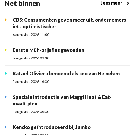
Net binnen
Lees meer
CBS: Consumenten geven meer uit, ondernemers
iets optimistischer
6 augustus 2026 11:00
Eerste Müh-prijsfles gevonden
6 augustus 2026 09:30
Rafael Oliviera benoemd als ceo van Heineken
5 augustus 2026 16:30
Speciale introductie van Maggi Heat & Eat-
maaltijden
5 augustus 2026 08:30
Kencko geïntroduceerd bij Jumbo