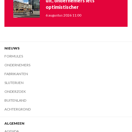
uit, ondernemers iets
optimistischer
6 augustus 2026 11:00
NIEUWS
FORMULES
ONDERNEMERS
FABRIKANTEN
SLIJTERIJEN
ONDERZOEK
BUITENLAND
ACHTERGROND
ALGEMEEN
AGENDA