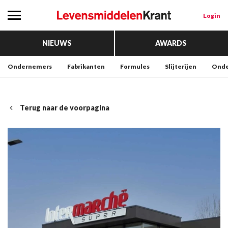
Login
NIEUWS
AWARDS
Ondernemers
Fabrikanten
Formules
Slijterijen
Onde
Terug naar de voorpagina