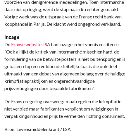
voorzien van ‘denigrerende mededelingen. Toen Intermarché
daar niet op inging, werd de stap naar de rechter gemaakt.
Vorige week was de uitspraak van de Franse rechtbank van
koophandel in Parijs. De klacht werd ongegrond verklaard.
Inzage
De
Franse website LSA
had inzage in het vonnis en citeert:
“Ook al lijkt de kritiek van Intermarché misschien hard, de
formulering van de betwiste posters is niet buitensporig en is
gebaseerd op een voldoende feitelijke basis die ook deel
uitmaakt van een debat van algemeen belang over de huidige
krimpflatiepraktijken en ongerechtvaardigde
prijsverhogingen door bepaalde fabrikanten”.
De Frans eregering overweegt maatregelen die krimpflatie
niet verbied maar fabrikanten verplicht om wijzigingen in
verpakkingsinhoud en prijs te vermelden richting consument.
Bron: Levensmiddelenkrant / LSA