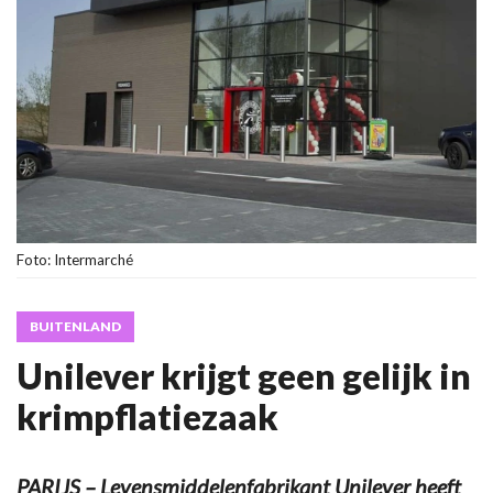
Foto: Intermarché
BUITENLAND
Unilever krijgt geen gelijk in
krimpflatiezaak
PARIJS – Levensmiddelenfabrikant Unilever heeft