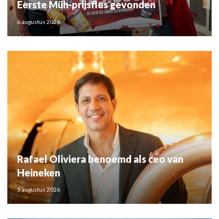
Eerste Müh-prijsfles gevonden
6 augustus 2026
Rafael Oliviera benoemd als ceo van
Heineken
5 augustus 2026