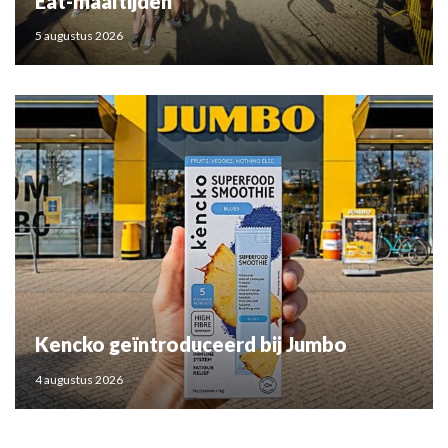
Eat-maaltijden
5 augustus 2026
Kencko geïntroduceerd bij Jumbo
4 augustus 2026