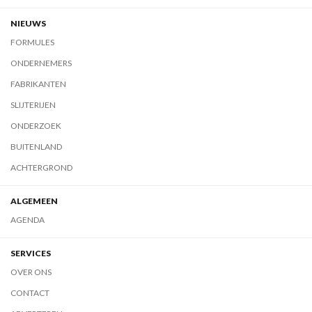
NIEUWS
FORMULES
ONDERNEMERS
FABRIKANTEN
SLIJTERIJEN
ONDERZOEK
BUITENLAND
ACHTERGROND
ALGEMEEN
AGENDA
SERVICES
OVER ONS
CONTACT