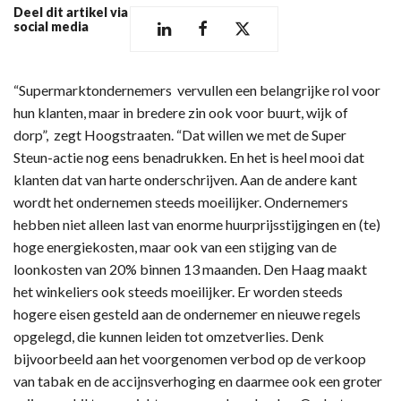
Deel dit artikel via
social media
“Supermarktondernemers vervullen een belangrijke rol voor
hun klanten, maar in bredere zin ook voor buurt, wijk of
dorp”, zegt Hoogstraaten. “Dat willen we met de Super
Steun-actie nog eens benadrukken. En het is heel mooi dat
klanten dat van harte onderschrijven. Aan de andere kant
wordt het ondernemen steeds moeilijker. Ondernemers
hebben niet alleen last van enorme huurprijsstijgingen en (te)
hoge energiekosten, maar ook van een stijging van de
loonkosten van 20% binnen 13 maanden. Den Haag maakt
het winkeliers ook steeds moeilijker. Er worden steeds
hogere eisen gesteld aan de ondernemer en nieuwe regels
opgelegd, die kunnen leiden tot omzetverlies. Denk
bijvoorbeeld aan het voorgenomen verbod op de verkoop
van tabak en de accijnsverhoging en daarmee ook een groter