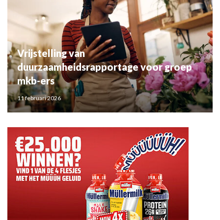
Vrijstelling van
duurzaamheidsrapportage voor groep
mkb-ers
11 februari 2026