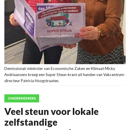
Demissionair mininster van Economische Zaken en Klimaat Micky
Andriaansens kreeg een Super Steun-krant uit handen van Vakcentrum-
directeur Patricia Hoogstraaten.
ONDERNEMERS
Veel steun voor lokale
zelfstandige