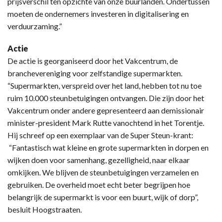
prijsverschil ten opzichte van onze buurlanden. Ondertussen
moeten de ondernemers investeren in digitalisering en
verduurzaming.”
Actie
De actie is georganiseerd door het Vakcentrum, de
branchevereniging voor zelfstandige supermarkten.
“Supermarkten, verspreid over het land, hebben tot nu toe
ruim 10.000 steunbetuigingen ontvangen. Die zijn door het
Vakcentrum onder andere gepresenteerd aan demissionair
minister-president Mark Rutte vanochtend in het Torentje.
Hij schreef op een exemplaar van de Super Steun-krant:
“Fantastisch wat kleine en grote supermarkten in dorpen en
wijken doen voor samenhang, gezelligheid, naar elkaar
omkijken. We blijven de steunbetuigingen verzamelen en
gebruiken. De overheid moet echt beter begrijpen hoe
belangrijk de supermarkt is voor een buurt, wijk of dorp”,
besluit Hoogstraaten.