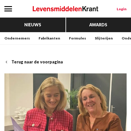
Login
NIEUWS
AWARDS
Ondernemers
Fabrikanten
Formules
Slijterijen
Onde
Terug naar de voorpagina