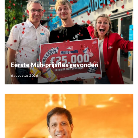
Eerste Müh-prijsfles gevonden
6 augustus 2026