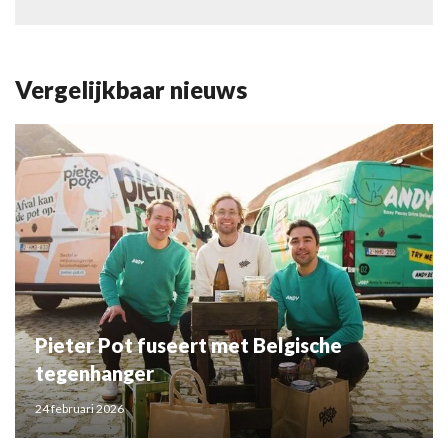
Vergelijkbaar nieuws
Pieter Pot fuseert met Belgische
tegenhanger
24 februari 2026