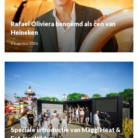
Rafael Oliviera benoemd als ceo van
Heineken
5 augustus 2026
Speciale introductie van Maggi Heat &