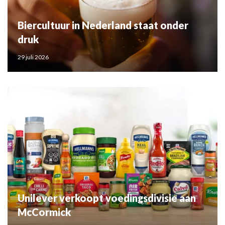
Biercultuur in Nederland staat onder
druk
29 juli 2026
Unilever verkoopt voedingsdivisie aan
McCormick