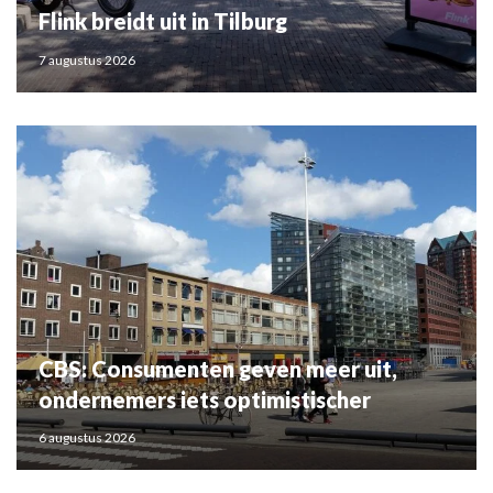
Flink breidt uit in Tilburg
7 augustus 2026
CBS: Consumenten geven meer uit,
ondernemers iets optimistischer
6 augustus 2026