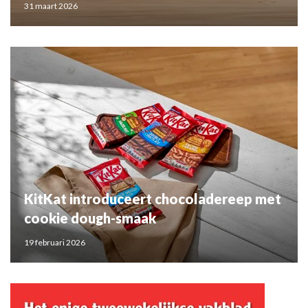
31 maart 2026
KitKat introduceert chocoladereep met
cookie dough-smaak
19 februari 2026