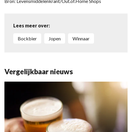
Bron: Levensmiddelenkrant/Out.of.Home Shops
Lees meer over:
Bockbier
Jopen
Winnaar
Vergelijkbaar nieuws