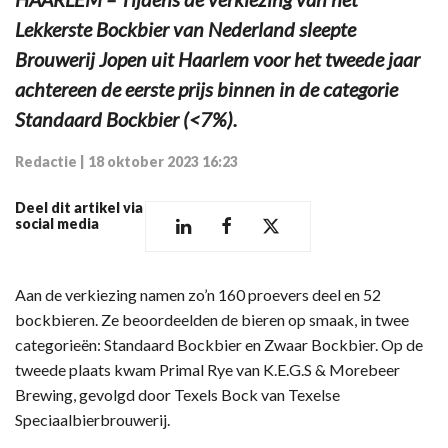
Lekkerste Bockbier van Nederland sleepte
Brouwerij Jopen uit Haarlem voor het tweede jaar
achtereen de eerste prijs binnen in de categorie
Standaard Bockbier (<7%).
Redactie
|
18 oktober 2023 16:23
Deel dit artikel via
social media
Aan de verkiezing namen zo’n 160 proevers deel en 52
bockbieren. Ze beoordeelden de bieren op smaak, in twee
categorieën: Standaard Bockbier en Zwaar Bockbier. Op de
tweede plaats kwam Primal Rye van K.E.G.S & Morebeer
Brewing, gevolgd door Texels Bock van Texelse
Speciaalbierbrouwerij.