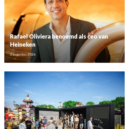
Rafael Oliviera benoemd als ceo van
Heineken
5 augustus 2026