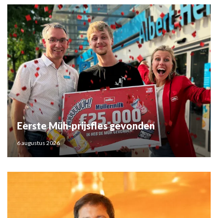
Eerste Müh-prijsfles gevonden
6 augustus 2026