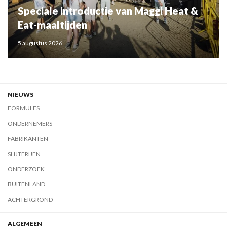
Speciale introductie van Maggi Heat &
Eat-maaltijden
5 augustus 2026
NIEUWS
FORMULES
ONDERNEMERS
FABRIKANTEN
SLIJTERIJEN
ONDERZOEK
BUITENLAND
ACHTERGROND
ALGEMEEN