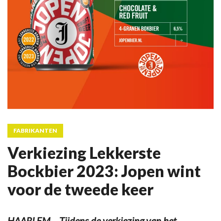
FABRIKANTEN
Verkiezing Lekkerste
Bockbier 2023: Jopen wint
voor de tweede keer
HAARLEM – Tijdens de verkiezing van het