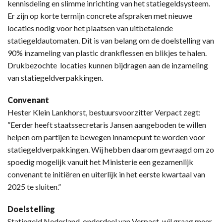
kennisdeling en slimme inrichting van het statiegeldsysteem.
Er zijn op korte termijn concrete afspraken met nieuwe
locaties nodig voor het plaatsen van uitbetalende
statiegeldautomaten. Dit is van belang om de doelstelling van
90% inzameling van plastic drankflessen en blikjes te halen.
Drukbezochte locaties kunnen bijdragen aan de inzameling
van statiegeldverpakkingen.
Convenant
Hester Klein Lankhorst, bestuursvoorzitter Verpact zegt:
”Eerder heeft staatssecretaris Jansen aangeboden te willen
helpen om partijen te bewegen innamepunt te worden voor
statiegeldverpakkingen. Wij hebben daarom gevraagd om zo
spoedig mogelijk vanuit het Ministerie een gezamenlijk
convenant te initiëren en uiterlijk in het eerste kwartaal van
2025 te sluiten.”
Doelstelling
Statiegeld Nederland, onderdeel van Verpact, wil graag meer