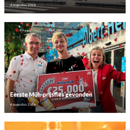
6 augustus 2026
Eerste Müh-prijsfles gevonden
6 augustus 2026