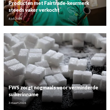
Producten met Fairtrade-keurmerk
steeds vaker verkocht
8 juli 2026
FWS zorgt nogmaals voor verminderde
suikerinname
3 maart 2026