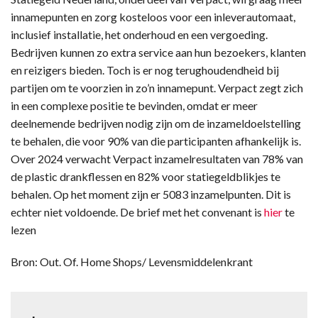
innamepunten en zorg kosteloos voor een inleverautomaat,
inclusief installatie, het onderhoud en een vergoeding.
Bedrijven kunnen zo extra service aan hun bezoekers, klanten
en reizigers bieden. Toch is er nog terughoudendheid bij
partijen om te voorzien in zo’n innamepunt. Verpact zegt zich
in een complexe positie te bevinden, omdat er meer
deelnemende bedrijven nodig zijn om de inzameldoelstelling
te behalen, die voor 90% van die participanten afhankelijk is.
Over 2024 verwacht Verpact inzamelresultaten van 78% van
de plastic drankflessen en 82% voor statiegeldblikjes te
behalen. Op het moment zijn er 5083 inzamelpunten. Dit is
echter niet voldoende. De brief met het convenant is
hier
te
lezen
Bron: Out. Of. Home Shops/ Levensmiddelenkrant