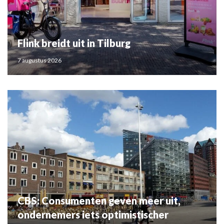
Flink breidt uit in Tilburg
7 augustus 2026
CBS: Consumenten geven meer uit,
ondernemers iets optimistischer