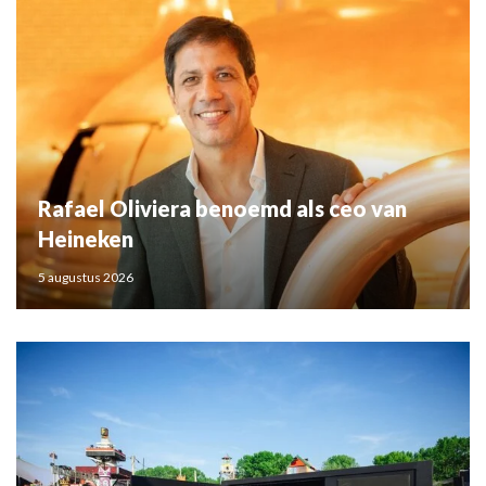
Rafael Oliviera benoemd als ceo van
Heineken
5 augustus 2026