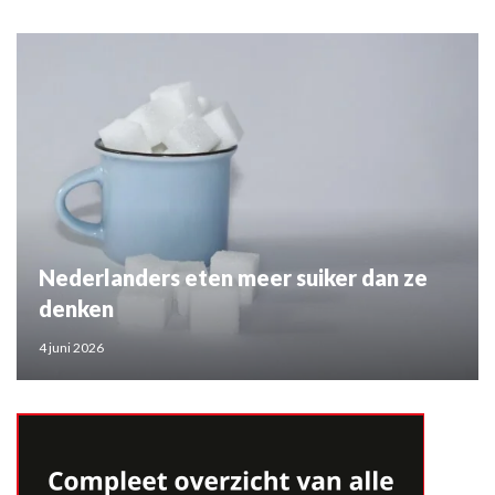
Nederlanders eten meer suiker dan ze
denken
4 juni 2026