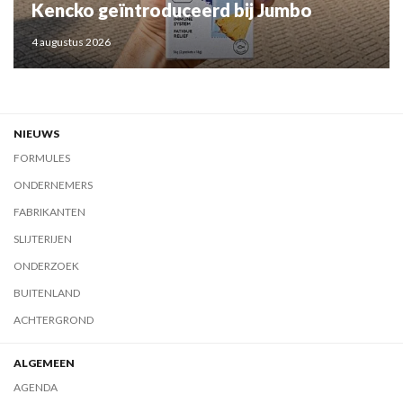
Kencko geïntroduceerd bij Jumbo
4 augustus 2026
NIEUWS
FORMULES
ONDERNEMERS
FABRIKANTEN
SLIJTERIJEN
ONDERZOEK
BUITENLAND
ACHTERGROND
ALGEMEEN
AGENDA