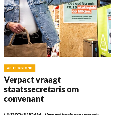
ACHTERGROND
Verpact vraagt
staatssecretaris om
convenant
LEIDSCHENDAM - Verpact heeft een verzoek