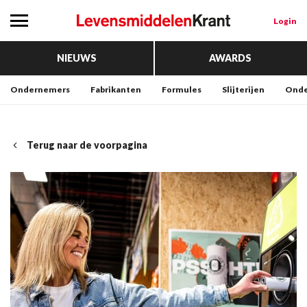
Login
NIEUWS
AWARDS
Ondernemers
Fabrikanten
Formules
Slijterijen
Onde
Terug naar de voorpagina