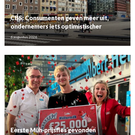
CBS: Consumenten geven meer uit,
ondernemers iets optimistischer
6 augustus 2026
Eerste Müh-prijsfles gevonden