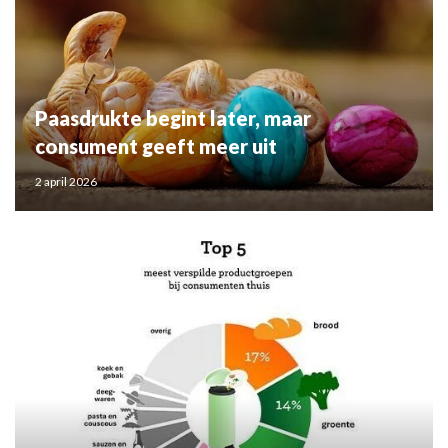
Paasdrukte begint later, maar
consument geeft meer uit
2 april 2026