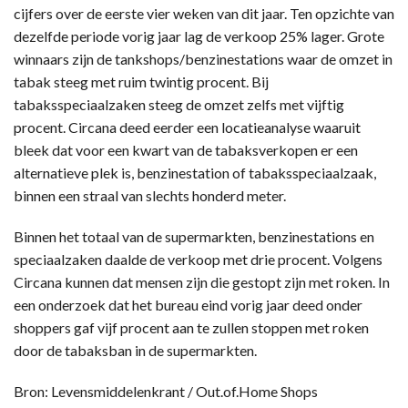
cijfers over de eerste vier weken van dit jaar. Ten opzichte van
dezelfde periode vorig jaar lag de verkoop 25% lager. Grote
winnaars zijn de tankshops/benzinestations waar de omzet in
tabak steeg met ruim twintig procent. Bij
tabaksspeciaalzaken steeg de omzet zelfs met vijftig
procent. Circana deed eerder een locatieanalyse waaruit
bleek dat voor een kwart van de tabaksverkopen er een
alternatieve plek is, benzinestation of tabaksspeciaalzaak,
binnen een straal van slechts honderd meter.
Binnen het totaal van de supermarkten, benzinestations en
speciaalzaken daalde de verkoop met drie procent. Volgens
Circana kunnen dat mensen zijn die gestopt zijn met roken. In
een onderzoek dat het bureau eind vorig jaar deed onder
shoppers gaf vijf procent aan te zullen stoppen met roken
door de tabaksban in de supermarkten.
Bron: Levensmiddelenkrant / Out.of.Home Shops