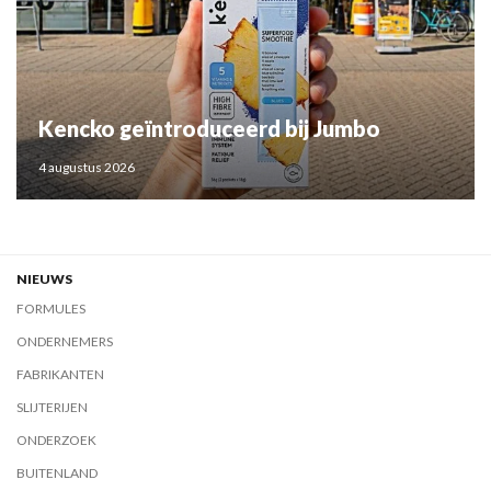
Kencko geïntroduceerd bij Jumbo
4 augustus 2026
NIEUWS
FORMULES
ONDERNEMERS
FABRIKANTEN
SLIJTERIJEN
ONDERZOEK
BUITENLAND