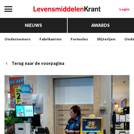
Login
NIEUWS
AWARDS
Ondernemers
Fabrikanten
Formules
Slijterijen
Onde
Terug naar de voorpagina