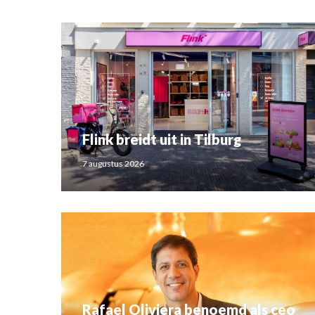
Flink breidt uit in Tilburg
7 augustus 2026
Rafael Oliviera benoemd als ceo