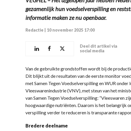
gezamenlijk hun voedselverspilling en rests
informatie maken ze nu openbaar.
Redactie
|
10 november 2025 17:00
Deel dit artikel via
social media
Van de gebruikte grondstoffen wordt bij de producti
Dit blijkt uit de resultaten van de eerste monitor vo
met Samen Tegen Voedselverspilling en WUR onder l
Vleeswarenindustrie (VNV), met steun van het minist
van Samen Tegen Voedselverspilling: “Vleeswaren zi
hoogwaardige nutriënten. Daarom is het belangrijk o
verspilling verder te reduceren is transparante rappo
Bredere deelname