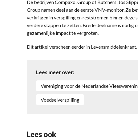
De bedrijven Compaxo, Group of Butchers, Jos Slip
Group namen deel aan de eerste VNV-monitor. Ze bewe
verkrijgen in verspilling en reststromen binnen deze 
verdere stappen te zetten. Brede deelname is nodig o
gezamenlijke impact te vergroten.
Dit artikel verscheen eerder in Levensmiddelenkran
Lees meer over:
Vereniging voor de Nederlandse Vleeswarenin
voedselverspilling
Lees ook