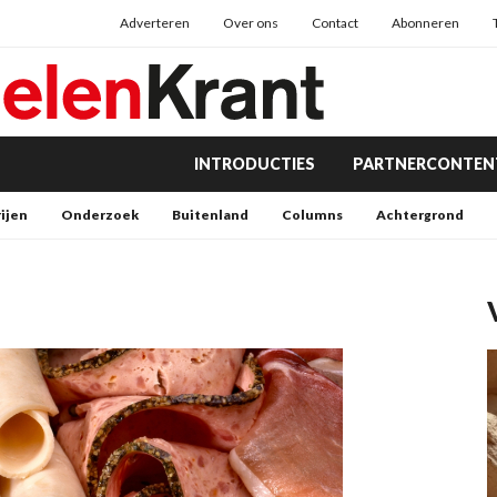
Adverteren
Over ons
Contact
Abonneren
INTRODUCTIES
PARTNERCONTEN
rijen
Onderzoek
Buitenland
Columns
Achtergrond