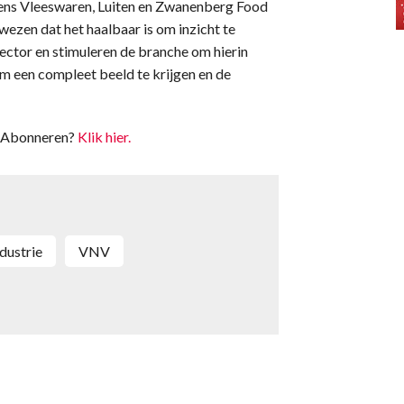
pens Vleeswaren, Luiten en Zwanenberg Food
zen dat het haalbaar is om inzicht te
sector en stimuleren de branche om hierin
m een compleet beeld te krijgen en de
t. Abonneren?
Klik hier.
dustrie
VNV