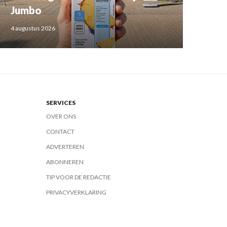
Jumbo
4 augustus 2026
SERVICES
OVER ONS
CONTACT
ADVERTEREN
ABONNEREN
TIP VOOR DE REDACTIE
PRIVACYVERKLARING