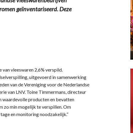
tromen geïnventariseerd. Deze
e van vleeswaren 2,6% verspild.
edselverspilling, uitgevoerd in samenwerking
eden van de Vereniging voor de Nederlandse
erie van LNV. Toine Timmermans, directeur
jn waardevolle producten en bevatten
m zo min mogelijk te verspillen. Om
rtage en monitoring noodzakelijk.”