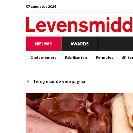
07 augustus 2026
NIEUWS
AWARDS
Ondernemers
Fabrikanten
Formules
Slijte
Terug naar de voorpagina