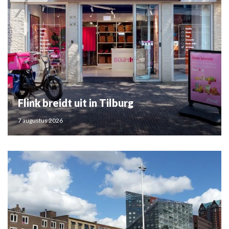
Flink breidt uit in Tilburg
7 augustus 2026