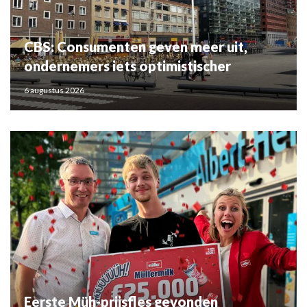
CBS: Consumenten geven meer uit,
ondernemers iets optimistischer
6 augustus 2026
Eerste Müh-prijsfles gevonden