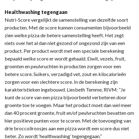
Healthwashing tegengaan
Nutri-Score vergelijkt de samenstelling van dezelfde soort
producten. Met de score kunnen consumenten bijvoorbeeld
zien welke pizza de betere samenstelling heeft. Het zegt
niets over het al dan niet gezond of ongezond zijn van een
product. Per product wordt met een speciale berekening
bepaald welke score er wordt gehaald. Eiwit, vezels, fruit,
groenten en peulvruchten in producten zorgen voor een
betere score. Suikers, verzadigd vet, zout en kilocalorieën
zorgen voor een slechtere score. In de berekening zijn
karakteristieken ingebouwd. Liesbeth Temme, RIVM: “Je
kunt de score van een pizza bijvoorbeeld verbeteren door
groente toe te voegen. Maar het product moet dan wel meer
dan 40 procent groente, fruit en/of peulvruchten bevatten om
hier positieve punten voor te scoren. Met de toevoeging van
drie broccoliroosjes aan een pizza wordt een score dus niet
beter. Zo wordt ‘healthwashing’ tegengegaan.”