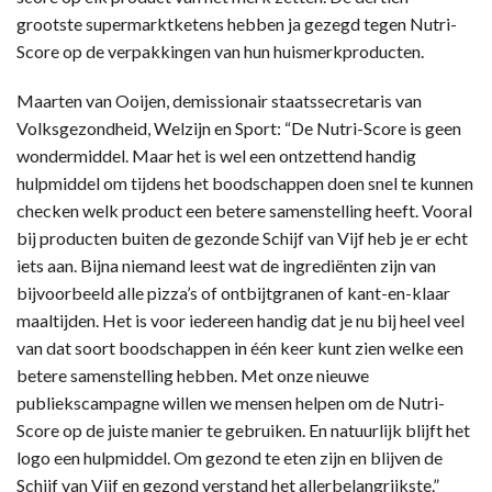
grootste supermarktketens hebben ja gezegd tegen Nutri-
Score op de verpakkingen van hun huismerkproducten.
Maarten van Ooijen, demissionair staatssecretaris van
Volksgezondheid, Welzijn en Sport: “De Nutri-Score is geen
wondermiddel. Maar het is wel een ontzettend handig
hulpmiddel om tijdens het boodschappen doen snel te kunnen
checken welk product een betere samenstelling heeft. Vooral
bij producten buiten de gezonde Schijf van Vijf heb je er echt
iets aan. Bijna niemand leest wat de ingrediënten zijn van
bijvoorbeeld alle pizza’s of ontbijtgranen of kant-en-klaar
maaltijden. Het is voor iedereen handig dat je nu bij heel veel
van dat soort boodschappen in één keer kunt zien welke een
betere samenstelling hebben. Met onze nieuwe
publiekscampagne willen we mensen helpen om de Nutri-
Score op de juiste manier te gebruiken. En natuurlijk blijft het
logo een hulpmiddel. Om gezond te eten zijn en blijven de
Schijf van Vijf en gezond verstand het allerbelangrijkste.”