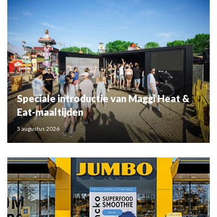
Speciale introductie van Maggi Heat &
Eat-maaltijden
5 augustus 2026