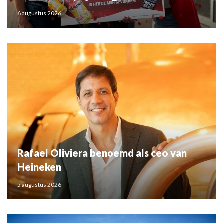
6 augustus 2026
Rafael Oliviera benoemd als ceo van
Heineken
5 augustus 2026