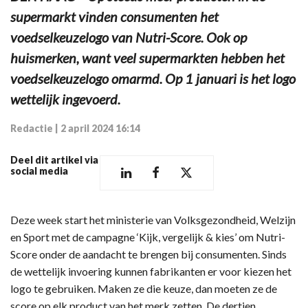
supermarkt vinden consumenten het
voedselkeuzelogo van Nutri-Score. Ook op
huismerken, want veel supermarkten hebben het
voedselkeuzelogo omarmd. Op 1 januari is het logo
wettelijk ingevoerd.
Redactie
|
2 april 2024 16:14
Deel dit artikel via
social media
Deze week start het ministerie van Volksgezondheid, Welzijn
en Sport met de campagne ‘Kijk, vergelijk & kies’ om Nutri-
Score onder de aandacht te brengen bij consumenten. Sinds
de wettelijk invoering kunnen fabrikanten er voor kiezen het
logo te gebruiken. Maken ze die keuze, dan moeten ze de
score op elk product van het merk zetten. De dertien