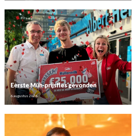
Eerste Müh-prijsfles gevonden
6 augustus 2026