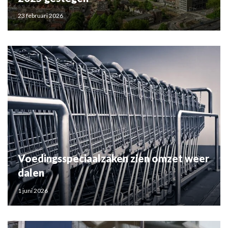
23 februari 2026
Voedingsspeciaalzaken zien omzet weer
dalen
1 juni 2026