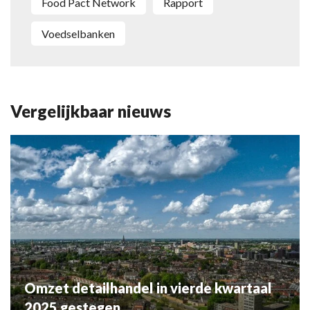
Food Pact Network
rapport
Voedselbanken
Vergelijkbaar nieuws
Omzet detailhandel in vierde kwartaal
2025 gestegen