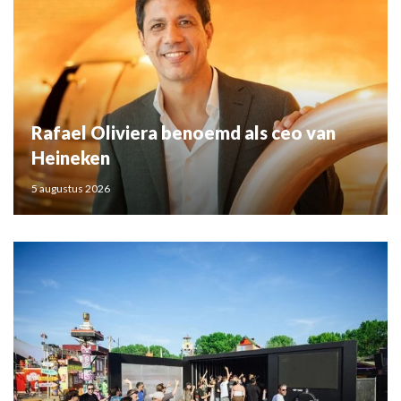
Rafael Oliviera benoemd als ceo van
Heineken
5 augustus 2026