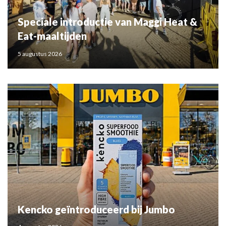
Speciale introductie van Maggi Heat &
Eat-maaltijden
5 augustus 2026
Kencko geïntroduceerd bij Jumbo