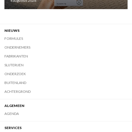
4 augustus 2026
NIEUWS
FORMULES
ONDERNEMERS
FABRIKANTEN
SLIJTERIJEN
ONDERZOEK
BUITENLAND
ACHTERGROND
ALGEMEEN
AGENDA
SERVICES