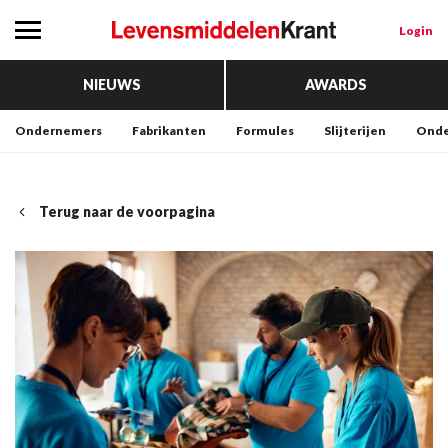
Login
NIEUWS
AWARDS
Ondernemers
Fabrikanten
Formules
Slijterijen
Onde
Terug naar de voorpagina