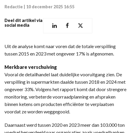
Redactie
|
10 december 2025 16:55
Deel dit artikel via
social media
Uit de analyse komt naar voren dat de totale verspilling
tussen 2015 en 2023 met ongeveer 17% is afgenomen.
Merkbare verschuiving
Vooral de detailhandel laat duidelijke vooruitgang zien. De
verspilling in supermarkten daalde tussen 2018 en 2024 met
ongeveer 33%. Volgens het rapport komt dat door strengere
monitoring, verbeterde voorraadplanning en afspraken
binnen ketens om producten efficiënter te verplaatsen
voordat ze worden weggegooid.
Daarnaast werd tussen 2020 en 2023 meer dan 103.000 ton
voedsel herverdeeld naar organisaties zoals voedselbanken.