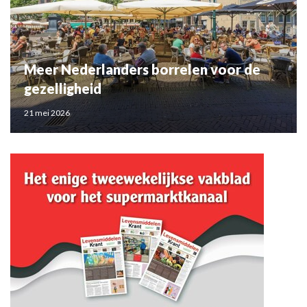
Meer Nederlanders borrelen voor de
gezelligheid
21 mei 2026