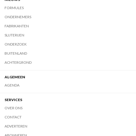
FORMULES
ONDERNEMERS
FABRIKANTEN
SLIJTERIJEN
ONDERZOEK
BUITENLAND
ACHTERGROND
ALGEMEEN
AGENDA
SERVICES
OVER ONS
CONTACT
ADVERTEREN
ABONNEREN