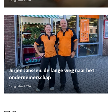
3 augustus 2026
Jurjen Janssen: de lange weg naar het
ondernemerschap
3 augustus 2026
NIEUWS