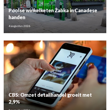
Poolse winkelketen Żabka in Canadese
handen
4 augustus 2026
CBS: Omzet detailhandel groeit met
2,9%