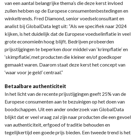
van een aantal belangrijke thema’s die deze kerst invloed
zullen hebben op de Europese consumentenbestedingen en
winkeltrends. Fred Diamond, senior voedselconsultant en
analist bij GlobalData legt uit: “Als we specifiek naar 2024
kijken, is het duidelijk dat de Europese voedselinflatie in veel
grote economieën hoog blijft. Bedrijven probeerden
prijsstijgingen te beperken door middel van ‘krimpflatie’ en
‘skimpflatie’, met producten die kleiner en/of goedkoper
gemaakt waren. Daarom staat deze kerst het concept van
‘waar voor je geld’ centraal.”
Betaalbare authenticiteit
In het licht van de recente prijsstijgingen geeft 25% van de
Europese consumenten aan te bezuinigen op het doen van
boodschappen. Uit een ander onderzoek van GlobalData
blijkt dat er veel vraag zal zijn naar producten die een gevoel
van authenticiteit, erfgoed of traditie behouden en
tegelijkertijd een goede prijs bieden. Een tweede trend is het