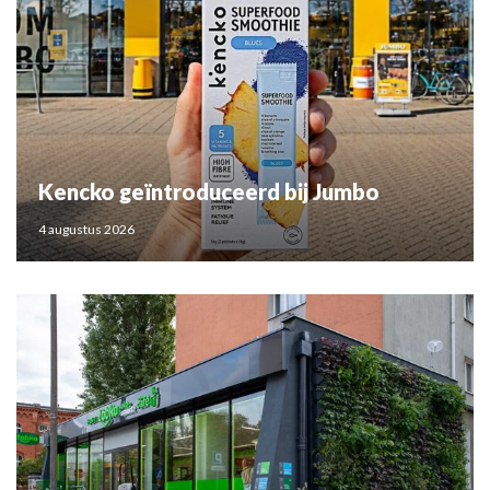
Kencko geïntroduceerd bij Jumbo
4 augustus 2026