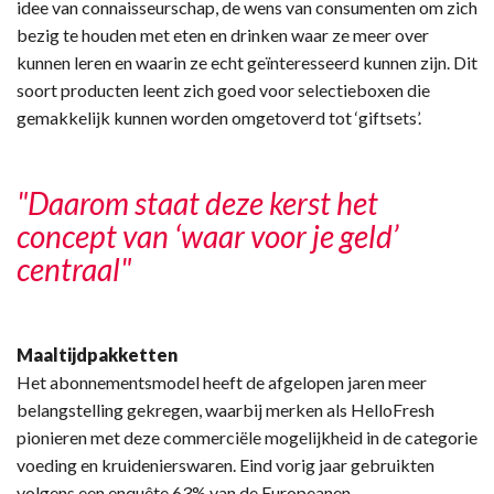
idee van connaisseurschap, de wens van consumenten om zich
bezig te houden met eten en drinken waar ze meer over
kunnen leren en waarin ze echt geïnteresseerd kunnen zijn. Dit
soort producten leent zich goed voor selectieboxen die
gemakkelijk kunnen worden omgetoverd tot ‘giftsets’.
"Daarom staat deze kerst het
concept van ‘waar voor je geld’
centraal"
Maaltijdpakketten
Het abonnementsmodel heeft de afgelopen jaren meer
belangstelling gekregen, waarbij merken als HelloFresh
pionieren met deze commerciële mogelijkheid in de categorie
voeding en kruidenierswaren. Eind vorig jaar gebruikten
volgens een enquête 63% van de Europeanen