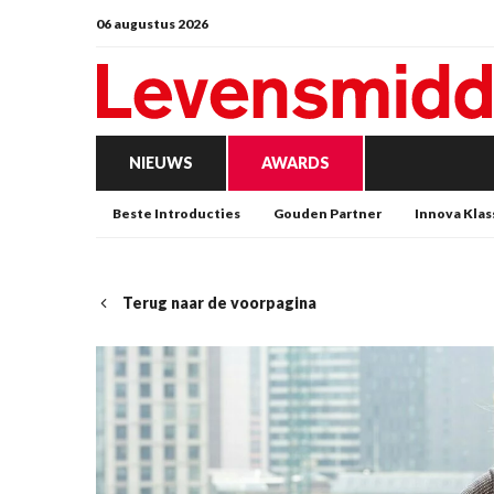
06 augustus 2026
NIEUWS
AWARDS
Beste Introducties
Gouden Partner
Innova Klas
Terug naar de voorpagina