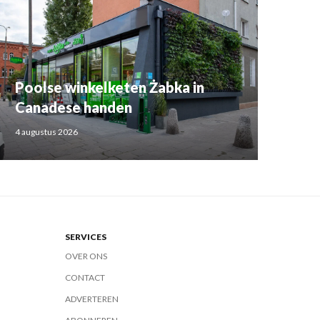
Poolse winkelketen Żabka in
Canadese handen
4 augustus 2026
SERVICES
OVER ONS
CONTACT
ADVERTEREN