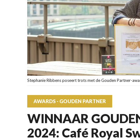
Stephanie Ribbens poseert trots met de Gouden Partner-awar
AWARDS - GOUDEN PARTNER
WINNAAR GOUDEN
2024: Café Royal Sw