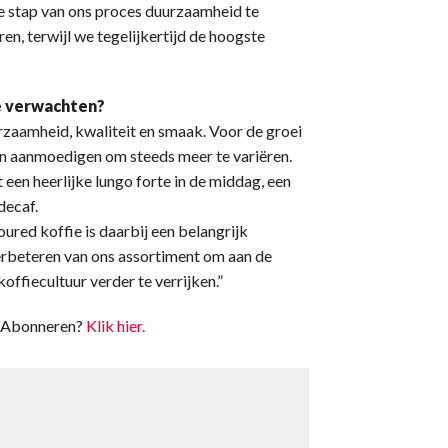
e stap van ons proces duurzaamheid te
en, terwijl we tegelijkertijd de hoogste
e verwachten?
rzaamheid, kwaliteit en smaak. Voor de groei
en aanmoedigen om steeds meer te variëren.
 een heerlijke lungo forte in de middag, een
decaf.
ured koffie is daarbij een belangrijk
erbeteren van ons assortiment om aan de
offiecultuur verder te verrijken.”
t. Abonneren?
Klik hier.