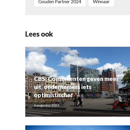
Gouden Partner 2024
winnaar
Lees ook
CBS: Consumenten geven meer
uit, ondernemers iets
optimistischer
6 augustus 2026