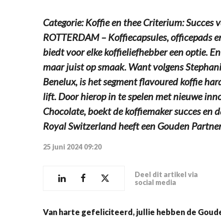
Categorie: Koffie en thee Criterium: Succes
ROTTERDAM – Koffiecapsules, officepads en
biedt voor elke koffieliefhebber een optie. En
maar juist op smaak. Want volgens Stephanie
Benelux, is het segment flavoured koffie hard
lift. Door hierop in te spelen met nieuwe inn
Chocolate, boekt de koffiemaker succes en d
Royal Switzerland heeft een Gouden Partne
25 juni 2024 09:20
Deel dit artikel via
social media
Van harte gefeliciteerd, jullie hebben de Go