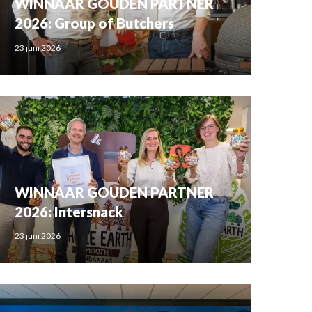
WINNAAR GOUDEN PARTNER
2026: Group of Butchers
23 juni 2026
WINNAAR GOUDEN PARTNER
2026: Intersnack
23 juni 2026