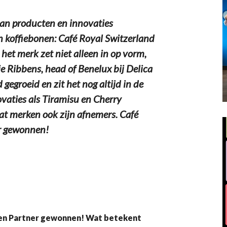
 van producten en innovaties
 koffiebonen: Café Royal Switzerland
 het merk zet niet alleen in op vorm,
 Ribbens, head of Benelux bij Delica
 gegroeid en zit het nog altijd in de
ovaties als Tiramisu en Cherry
at merken ook zijn afnemers. Café
r gewonnen!
uden Partner gewonnen! Wat betekent