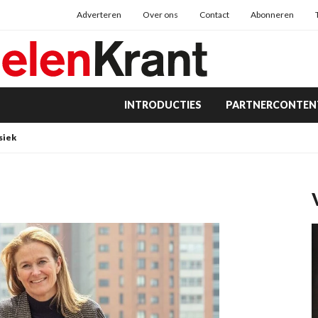
Adverteren
Over ons
Contact
Abonneren
INTRODUCTIES
PARTNERCONTEN
siek