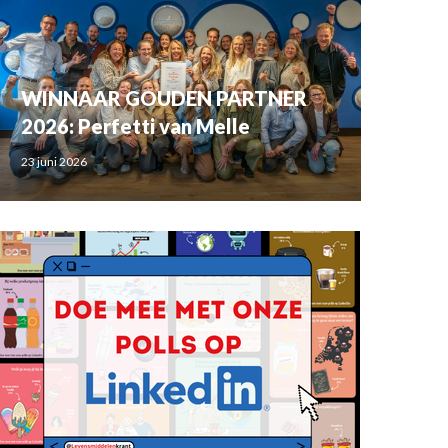
WINNAAR GOUDEN PARTNER
2026: Perfetti van Melle
23 juni 2026