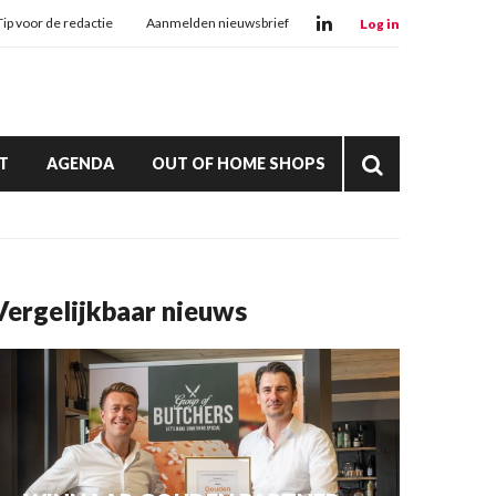
Tip voor de redactie
Aanmelden nieuwsbrief
Log in
T
AGENDA
OUT OF HOME SHOPS
Vergelijkbaar nieuws