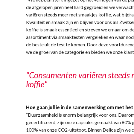
de afgelopen jaren heel hard gegroeid en we verwach
variëren steeds meer met smaakjes koffie, wat bijdra
Kwaliteit en smaak zijn en blijven voor ons als Zwitse
koffie is smaak essentieel en streven we ernaar om d
assortiment via smaaktesten vergeleken en waar nod
de beste uit de test te komen. Door deze voortdurend
we de groei van de categorie en bieden we onze klant
"Consumenten variëren steeds 
koffie"
Hoe gaan jullie in de samenwerking om met h
“Duurzaamheid is enorm belangrijk voor ons. Daarom i
gecertificeerd, zijn onze capsules gemaakt van 80%
100% van onze CO2-uitstoot. Binnen Delica zijn we c