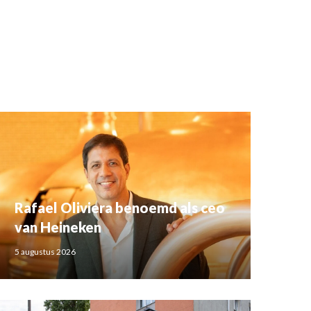
Rafael Oliviera benoemd als ceo
van Heineken
5 augustus 2026