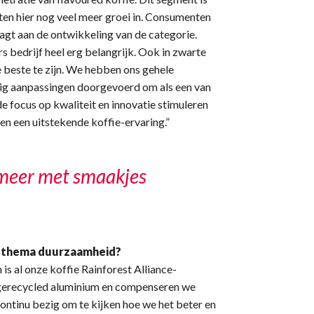
ten hier nog veel meer groei in. Consumenten
agt aan de ontwikkeling van de categorie.
rs bedrijf heel erg belangrijk. Ook in zwarte
e beste te zijn. We hebben ons gehele
ig aanpassingen doorgevoerd om als een van
e focus op kwaliteit en innovatie stimuleren
en een uitstekende koffie-ervaring.”
meer met smaakjes
et thema duurzaamheid?
s al onze koffie Rainforest Alliance-
 gerecycled aluminium en compenseren we
ontinu bezig om te kijken hoe we het beter en