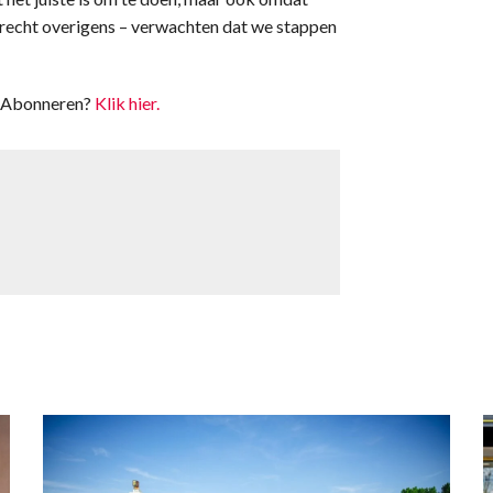
recht overigens – verwachten dat we stappen
t. Abonneren?
Klik hier.