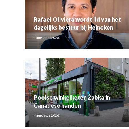
Rafael Oliviera wordt lid van het
dagelijks bestuur bij Heineken
5 augustus 2026
Poolse winkelketen Żabka in
Canadese handen
4 augustus 2026