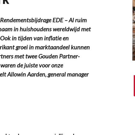
 & Rendementsbijdrage EDE – Al ruim
 naam in huishoudens wereldwijd met
ok in tijden van inflatie en
brikant groei in marktaandeel kunnen
artners met twee Gouden Partner-
waren de juiste voor onze
telt Allowin Aarden, general manager