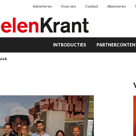
Adverteren
Over ons
Contact
Abonneren
INTRODUCTIES
PARTNERCONTEN
siek