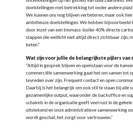
doelstellingen met betrekking tot onder andere plast
We kunnen ons nog blijven verbeteren, maar ook hie
ambitieuze doelstellingen. We hebben bijvoorbeeld i
door inzet van een biomass-boiler 40% directe carbo
stappen die wellicht niet altijd direct zichtbaar zijn,
keten.”
Wat zijn voor jullie de belangrijkste pijlers v
“Altijd in gesprek blijven en openstaan voor de kansen
commerciële samenwerking gaat het om samen tot op
tevreden over zijn. Frequent contact en open communi
Daarbij is het belangrijk om ook stil te staan bij alle
gezamenlijke output, waaronder de backoffice en su
schakels in de organisatie geeft veel rust in de gehe
uitstekend en onze administratieve samenwerking oo
wordt geschat, het zorgt voor vertrouwen.”