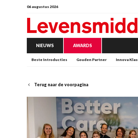
06 augustus 2026
NIEUWS
AWARDS
Beste Introducties
Gouden Partner
Innova Klas
Terug naar de voorpagina