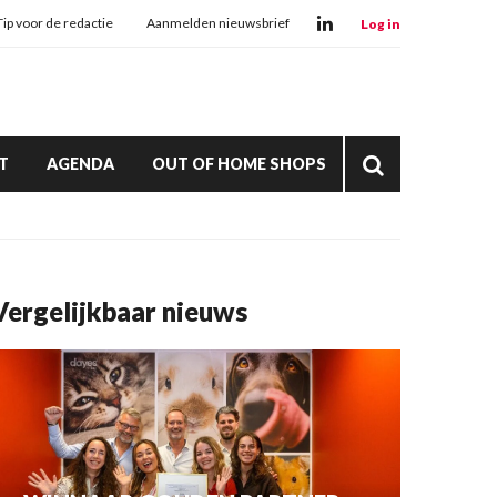
Tip voor de redactie
Aanmelden nieuwsbrief
Log in
T
AGENDA
OUT OF HOME SHOPS
Vergelijkbaar nieuws