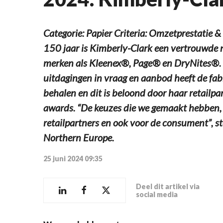
Categorie: Papier Criteria: Omzetprestatie
150 jaar is Kimberly-Clark een vertrouwde
merken als Kleenex®, Page® en DryNites®. O
uitdagingen in vraag en aanbod heeft de fa
behalen en dit is beloond door haar retailp
awards. “De keuzes die we gemaakt hebben, 
retailpartners en ook voor de consument”, s
Northern Europe.
25 juni 2024 09:35
Deel dit artikel via
social media