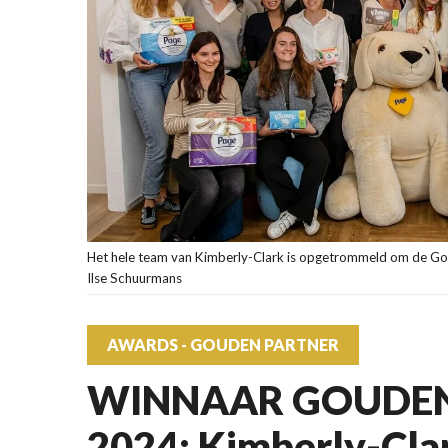
Het hele team van Kimberly-Clark is opgetrommeld om de Go
Ilse Schuurmans
AWARDS - GOUDEN PARTNER
WINNAAR GOUDEN
2024: Kimberly-Cla