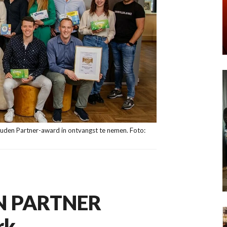
uden Partner-award in ontvangst te nemen. Foto:
 PARTNER
rk