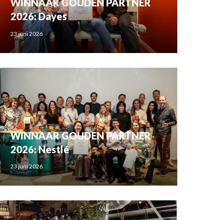
WINNAAR GOUDEN PARTNER
2026: Dayes
23 juni 2026
WINNAAR GOUDEN PARTNER
2026: Nestlé
23 juni 2026