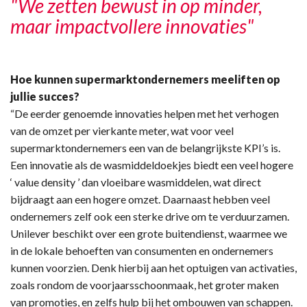
"We zetten bewust in op minder,
maar impactvollere innovaties"
Hoe kunnen supermarktondernemers meeliften op
jullie succes?
“De eerder genoemde innovaties helpen met het verhogen
van de omzet per vierkante meter, wat voor veel
supermarktondernemers een van de belangrijkste KPI’s is.
Een innovatie als de wasmiddeldoekjes biedt een veel hogere
‘ value density ’ dan vloeibare wasmiddelen, wat direct
bijdraagt aan een hogere omzet. Daarnaast hebben veel
ondernemers zelf ook een sterke drive om te verduurzamen.
Unilever beschikt over een grote buitendienst, waarmee we
in de lokale behoeften van consumenten en ondernemers
kunnen voorzien. Denk hierbij aan het optuigen van activaties,
zoals rondom de voorjaarsschoonmaak, het groter maken
van promoties, en zelfs hulp bij het ombouwen van schappen.