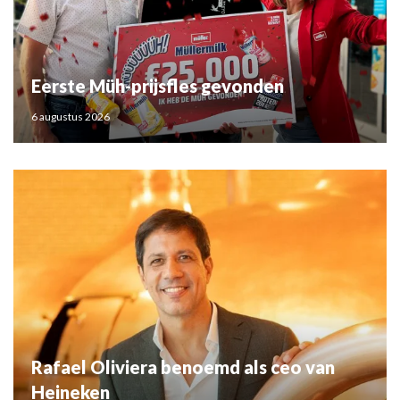
Eerste Müh-prijsfles gevonden
6 augustus 2026
Rafael Oliviera benoemd als ceo van
Heineken