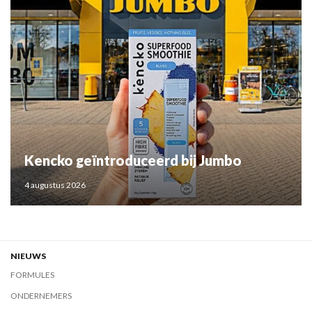
Kencko geïntroduceerd bij Jumbo
4 augustus 2026
NIEUWS
FORMULES
ONDERNEMERS