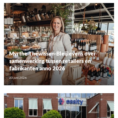
Myrthe Thewissen-Bleijlevens over
samenwerking tussen retailers en
fabrikanten anno 2026
23 juni 2026