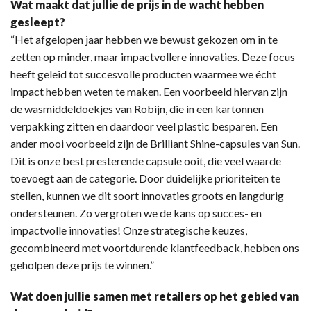
Wat maakt dat jullie de prijs in de wacht hebben
gesleept?
“Het afgelopen jaar hebben we bewust gekozen om in te
zetten op minder, maar impactvollere innovaties. Deze focus
heeft geleid tot succesvolle producten waarmee we écht
impact hebben weten te maken. Een voorbeeld hiervan zijn
de wasmiddeldoekjes van Robijn, die in een kartonnen
verpakking zitten en daardoor veel plastic besparen. Een
ander mooi voorbeeld zijn de Brilliant Shine-capsules van Sun.
Dit is onze best presterende capsule ooit, die veel waarde
toevoegt aan de categorie. Door duidelijke prioriteiten te
stellen, kunnen we dit soort innovaties groots en langdurig
ondersteunen. Zo vergroten we de kans op succes- en
impactvolle innovaties! Onze strategische keuzes,
gecombineerd met voortdurende klantfeedback, hebben ons
geholpen deze prijs te winnen.”
Wat doen jullie samen met retailers op het gebied van