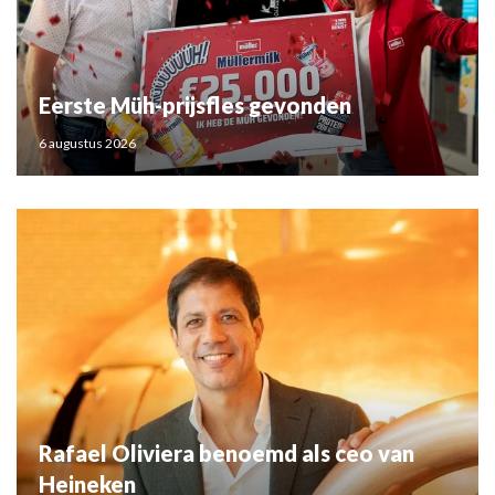
Eerste Müh-prijsfles gevonden
6 augustus 2026
Rafael Oliviera benoemd als ceo van
Heineken