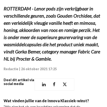
ROTTERDAM - Lenor pods zijn verkrijgbaar in
verschillende geuren, zoals Gouden Orchidee, dat
een verleidelijk vleugje vanille heeft en mimosa,
honing, akkoorden van roos en romige perzik. Het
is onder meer de superieure geurervaring van de
wasmiddelcapsules die het product uniek maakt,
vindt Gorka Bemer, category manager Fabric Care
NL bij Procter & Gamble.
Redactie
|
26 oktober 2021 17:25
Deel dit artikel via
social media
Wat vinden jullie van de Innova Klassiek-winst?
“We zien het als een krachtige erkenning dat de