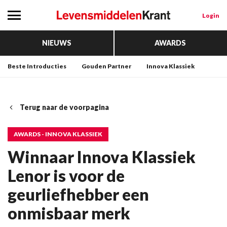
Login
NIEUWS
AWARDS
Beste Introducties
Gouden Partner
Innova Klassiek
Terug naar de voorpagina
AWARDS - INNOVA KLASSIEK
Winnaar Innova Klassiek
Lenor is voor de
geurliefhebber een
onmisbaar merk