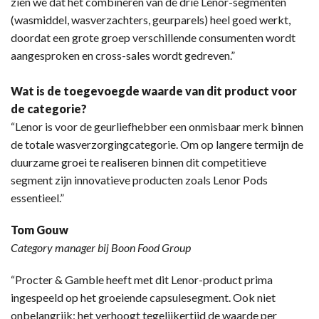
zien we dat het combineren van de drie Lenor-segmenten
(wasmiddel, wasverzachters, geurparels) heel goed werkt,
doordat een grote groep verschillende consumenten wordt
aangesproken en cross-sales wordt gedreven.”
Wat is de toegevoegde waarde van dit product voor
de categorie?
“Lenor is voor de geurliefhebber een onmisbaar merk binnen
de totale wasverzorgingcategorie. Om op langere termijn de
duurzame groei te realiseren binnen dit competitieve
segment zijn innovatieve producten zoals Lenor Pods
essentieel.”
Tom Gouw
Category manager bij Boon Food Group
“Procter & Gamble heeft met dit Lenor-product prima
ingespeeld op het groeiende capsulesegment. Ook niet
onbelangrijk: het verhoogt tegelijkertijd de waarde per