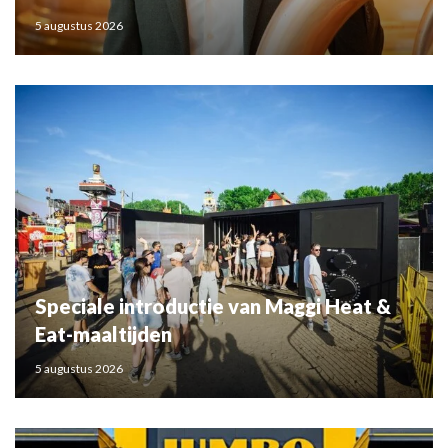
5 augustus 2026
Speciale introductie van Maggi Heat &
Eat-maaltijden
5 augustus 2026