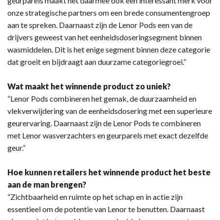
geurparels maakt het daarmee ook een interessant merk voor
onze strategische partners om een brede consumentengroep
aan te spreken. Daarnaast zijn de Lenor Pods een van de
drijvers geweest van het eenheidsdoseringsegment binnen
wasmiddelen. Dit is het enige segment binnen deze categorie
dat groeit en bijdraagt aan duurzame categoriegroei.”
Wat maakt het winnende product zo uniek?
“Lenor Pods combineren het gemak, de duurzaamheid en
vlekverwijdering van de eenheidsdosering met een superieure
geurervaring. Daarnaast zijn de Lenor Pods te combineren
met Lenor wasverzachters en geurparels met exact dezelfde
geur.”
Hoe kunnen retailers het winnende product het beste
aan de man brengen?
“Zichtbaarheid en ruimte op het schap en in actie zijn
essentieel om de potentie van Lenor te benutten. Daarnaast