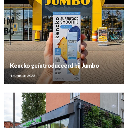
Kencko geïntroduceerd bij Jumbo
4 augustus 2026