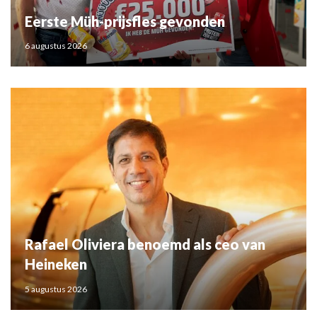
Eerste Müh-prijsfles gevonden
6 augustus 2026
Rafael Oliviera benoemd als ceo van
Heineken
5 augustus 2026