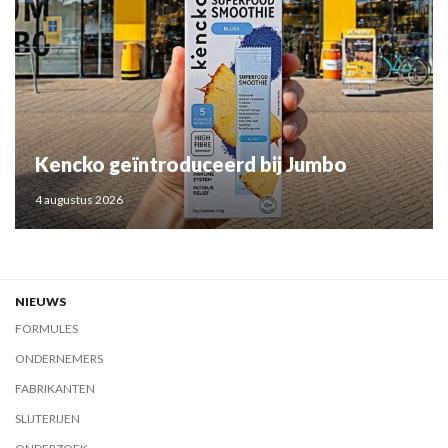
Kencko geïntroduceerd bij Jumbo
4 augustus 2026
NIEUWS
FORMULES
ONDERNEMERS
FABRIKANTEN
SLIJTERIJEN