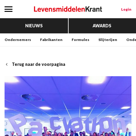
Login
NIEUWS
AWARDS
Ondernemers
Fabrikanten
Formules
Slijterijen
Onde
Terug naar de voorpagina