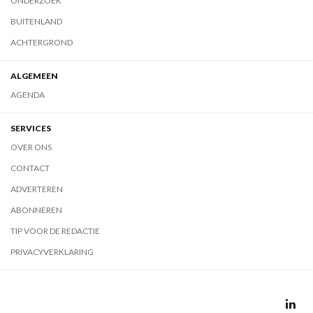
ONDERZOEK
BUITENLAND
ACHTERGROND
ALGEMEEN
AGENDA
SERVICES
OVER ONS
CONTACT
ADVERTEREN
ABONNEREN
TIP VOOR DE REDACTIE
PRIVACYVERKLARING