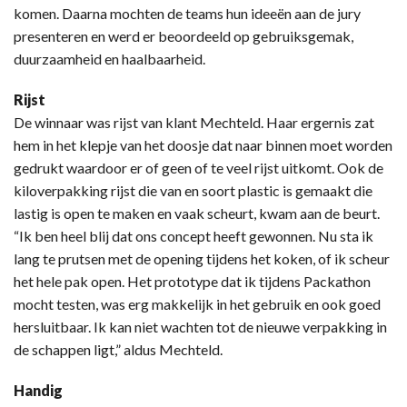
komen. Daarna mochten de teams hun ideeën aan de jury
presenteren en werd er beoordeeld op gebruiksgemak,
duurzaamheid en haalbaarheid.
Rijst
De winnaar was rijst van klant Mechteld. Haar ergernis zat
hem in het klepje van het doosje dat naar binnen moet worden
gedrukt waardoor er of geen of te veel rijst uitkomt. Ook de
kiloverpakking rijst die van en soort plastic is gemaakt die
lastig is open te maken en vaak scheurt, kwam aan de beurt.
“Ik ben heel blij dat ons concept heeft gewonnen. Nu sta ik
lang te prutsen met de opening tijdens het koken, of ik scheur
het hele pak open. Het prototype dat ik tijdens Packathon
mocht testen, was erg makkelijk in het gebruik en ook goed
hersluitbaar. Ik kan niet wachten tot de nieuwe verpakking in
de schappen ligt,” aldus Mechteld.
Handig