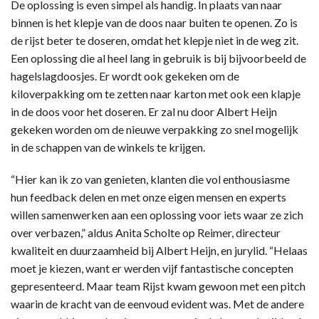
De oplossing is even simpel als handig. In plaats van naar
binnen is het klepje van de doos naar buiten te openen. Zo is
de rijst beter te doseren, omdat het klepje niet in de weg zit.
Een oplossing die al heel lang in gebruik is bij bijvoorbeeld de
hagelslagdoosjes. Er wordt ook gekeken om de
kiloverpakking om te zetten naar karton met ook een klapje
in de doos voor het doseren. Er zal nu door Albert Heijn
gekeken worden om de nieuwe verpakking zo snel mogelijk
in de schappen van de winkels te krijgen.
“Hier kan ik zo van genieten, klanten die vol enthousiasme
hun feedback delen en met onze eigen mensen en experts
willen samenwerken aan een oplossing voor iets waar ze zich
over verbazen,” aldus Anita Scholte op Reimer, directeur
kwaliteit en duurzaamheid bij Albert Heijn, en jurylid. “Helaas
moet je kiezen, want er werden vijf fantastische concepten
gepresenteerd. Maar team Rijst kwam gewoon met een pitch
waarin de kracht van de eenvoud evident was. Met de andere