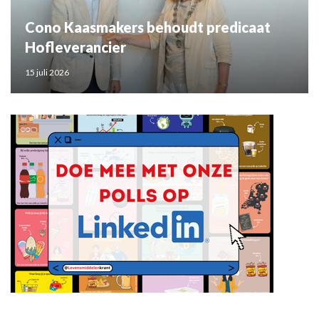
Cono Kaasmakers behoudt predicaat
Hofleverancier
15 juli 2026