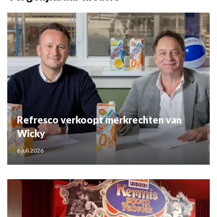
Refresco verkoopt merkrechten van
Wicky
6 juli 2026