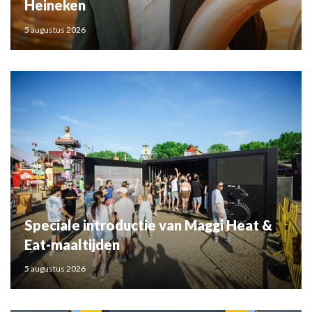
Heineken
5 augustus 2026
Speciale introductie van Maggi Heat &
Eat-maaltijden
5 augustus 2026