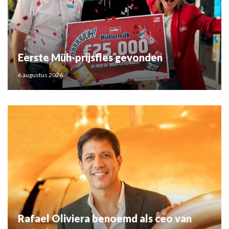
Eerste Müh-prijsfles gevonden
6 augustus 2026
Rafael Oliviera benoemd als ceo van