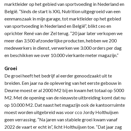
marktleider op het gebied van sportvoeding in Nederland en
België. “Sinds de start is XXL Nutrition uitgegroeid van een
eenmanszaak in mijn garage, tot marktleider op het gebied
van sportvoeding in Nederland en België”, blikt ceo en
oprichter René van der Zel terug. “20 jaar later verkopen we
meer dan 3.500 afzonderlijke producten, hebben we 200
medewerkers in dienst, verwerken we 3.000 orders per dag
en beschikken we over 10.000 vierkante meter magazijn.”
Groei
De groei heeft het bedrijf al eerder genoodzaakt uit te
breiden. Een jaar na de oplevering van het eerste gebouw in
Deurne moest er al 2000 M2 bij en kwam het totaal op 5000
M2. Met de opening van de nieuwste uitbreiding komt dat nu
op 10.000 M2. Dat naast het magazijn ook de kantoorruimte
moest worden uitgebreid was voor cco Jordy Holthuijsen
geen verrassing. “Na jaren van stabiele groei kwam vanaf
2022 de vaart er echt in”, licht Holthuijsen toe. “Dat jaar zag