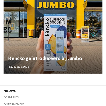
Kencko geïntroduceerd bij Jumbo
4 augustus 2026
NIEUWS
FORMULES
ONDERNEMERS