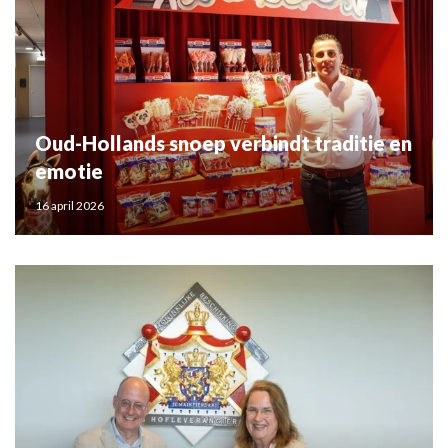
Oud-Hollands snoep verbindt traditie en
emotie
16 april 2026