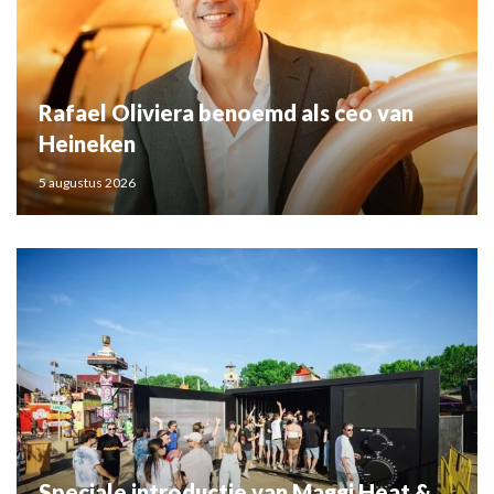
Rafael Oliviera benoemd als ceo van
Heineken
5 augustus 2026
Speciale introductie van Maggi Heat &