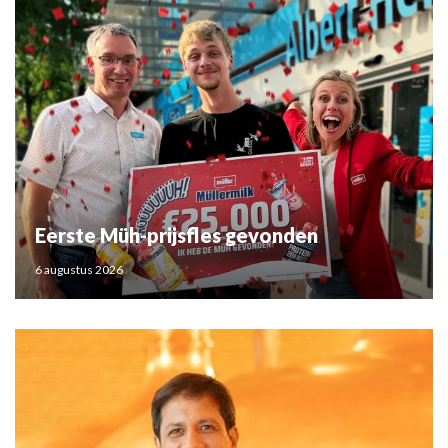
Eerste Müh-prijsfles gevonden
6 augustus 2026