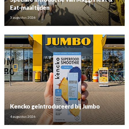
Eat-maaltijden
5 augustus 2026
Kencko geïntroduceerd bij Jumbo
4 augustus 2026