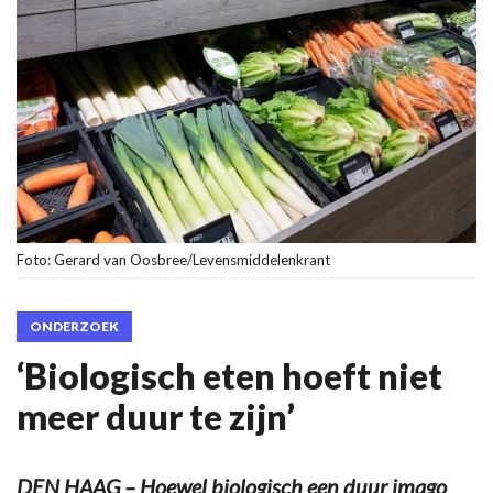
Foto: Gerard van Oosbree/Levensmiddelenkrant
ONDERZOEK
‘Biologisch eten hoeft niet
meer duur te zijn’
DEN HAAG – Hoewel biologisch een duur imago