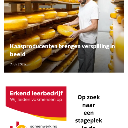
Kaasproducenten brengen verspilling in
beeld
7 juli 2026