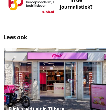
Lees ook
Flink breidt uit in Tilburg