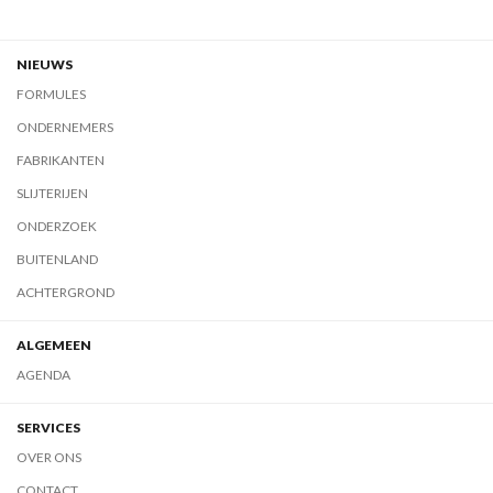
NIEUWS
FORMULES
ONDERNEMERS
FABRIKANTEN
SLIJTERIJEN
ONDERZOEK
BUITENLAND
ACHTERGROND
ALGEMEEN
AGENDA
SERVICES
OVER ONS
CONTACT