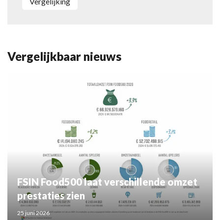
vergelijking
Vergelijkbaar nieuws
FSIN Food500 laat verschillende omzet
prestaties zien
25 juni 2026