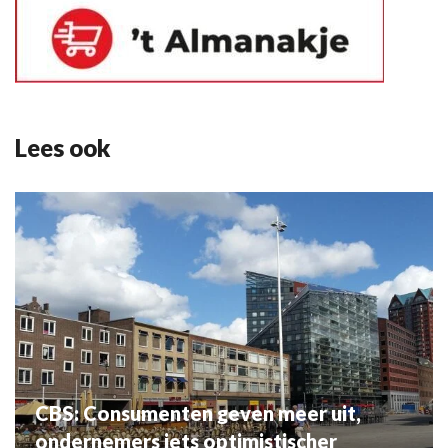
Lees ook
CBS: Consumenten geven meer uit,
ondernemers iets optimistischer