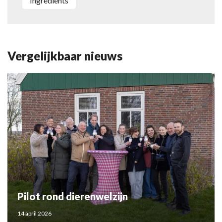
Ingredients
Vergelijkbaar nieuws
Pilot rond dierenwelzijn
14 april 2026