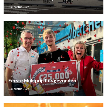
6 augustus 2026
Eerste Müh-prijsfles gevonden
6 augustus 2026