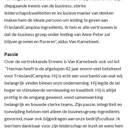
diepgaande kennis van de business, sterke
leiderschapskwaliteiten en inclusieve manier van denken
maken hem de ideale persoon om leiding te geven aan
FrieslandCampina Ingredients. Ik heb er alle vertrouwen in
dat de business groep onder leiding van Anne Peter zal
blijven groeien en floreren”, aldus Van Karnebeek.
Passie
Over de vertrekkende Ermens is Van Karnebeek ook vol lof.
“Herman heeft in de afgelopen 42 jaar enorm veel betekend
voor FrieslandCampina. Hij is echt een voorbeeld van wat wij
belangrijk vinden binnen onze onderneming. Hij legde de lat
hoger en stimuleerde vernieuwing en kwaliteit. Hij is altijd
prettig in de omgang geweest, vond samenwerking
belangrijk en bouwde sterke teams. Zijn passie, integriteit en
toewijding hebben niet alleen de businessgroep Ingredients
gevormd, maar ook bijgedragen aan onze bedrijfscultuur. Ik
ben hem dankbaar voor zijn leiderschap en inzet en wens hem