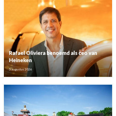
Rafael Oliviera benoemd als ceo van
Heineken
5 augustus 2026