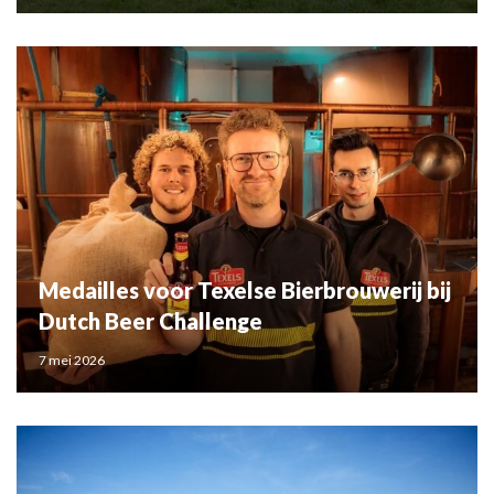
Medailles voor Texelse Bierbrouwerij bij
Dutch Beer Challenge
7 mei 2026