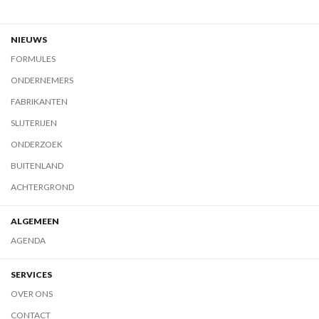
NIEUWS
FORMULES
ONDERNEMERS
FABRIKANTEN
SLIJTERIJEN
ONDERZOEK
BUITENLAND
ACHTERGROND
ALGEMEEN
AGENDA
SERVICES
OVER ONS
CONTACT