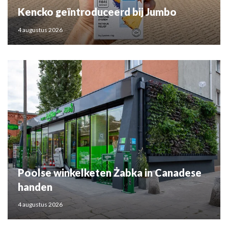
Kencko geïntroduceerd bij Jumbo
4 augustus 2026
Poolse winkelketen Żabka in Canadese
handen
4 augustus 2026