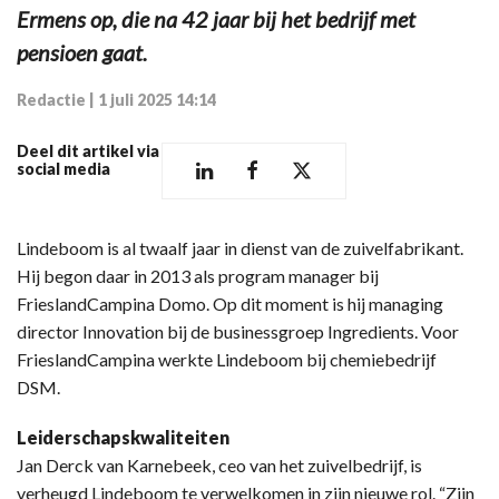
Ermens op, die na 42 jaar bij het bedrijf met
pensioen gaat.
Redactie
|
1 juli 2025 14:14
Deel dit artikel via
social media
Lindeboom is al twaalf jaar in dienst van de zuivelfabrikant.
Hij begon daar in 2013 als program manager bij
FrieslandCampina Domo. Op dit moment is hij managing
director Innovation bij de businessgroep Ingredients. Voor
FrieslandCampina werkte Lindeboom bij chemiebedrijf
DSM.
Leiderschapskwaliteiten
Jan Derck van Karnebeek, ceo van het zuivelbedrijf, is
verheugd Lindeboom te verwelkomen in zijn nieuwe rol. “Zijn