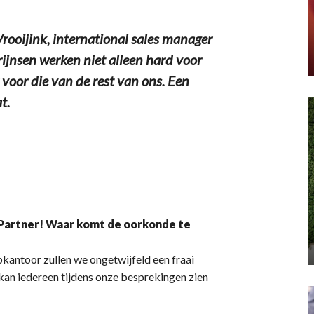
oijink, international sales manager
ijnsen werken niet alleen hard voor
voor die van de rest van ons. Een
t.
 Partner! Waar komt de oorkonde te
pkantoor zullen we ongetwijfeld een fraai
an iedereen tijdens onze besprekingen zien