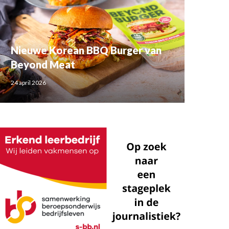
Nieuwe Korean BBQ Burger van
Beyond Meat
24 april 2026