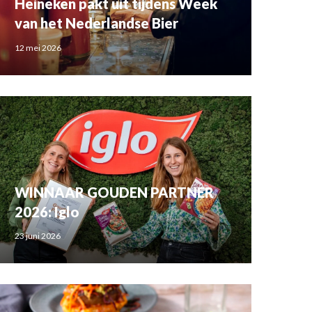
Heineken pakt uit tijdens Week
van het Nederlandse Bier
12 mei 2026
WINNAAR GOUDEN PARTNER
2026: Iglo
23 juni 2026