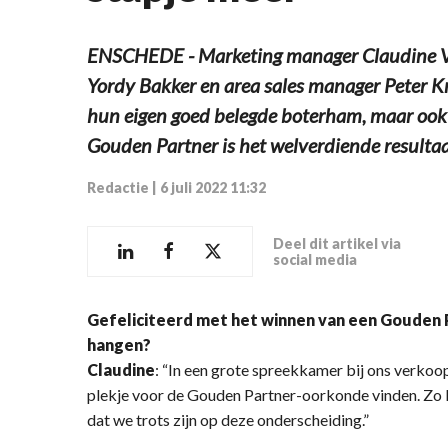
ENSCHEDE - Marketing manager Claudine Vro
Yordy Bakker en area sales manager Peter Kr
hun eigen goed belegde boterham, maar ook 
Gouden Partner is het welverdiende resultaa
Redactie
|
6 juli 2022 11:32
Deel dit artikel via
social media
Gefeliciteerd met het winnen van een Gouden
hangen?
Claudine
: “In een grote spreekkamer bij ons verkoo
plekje voor de Gouden Partner-oorkonde vinden. Zo k
dat we trots zijn op deze onderscheiding.”