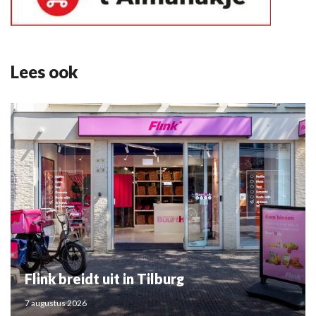
Lees ook
Flink breidt uit in Tilburg
7 augustus 2026