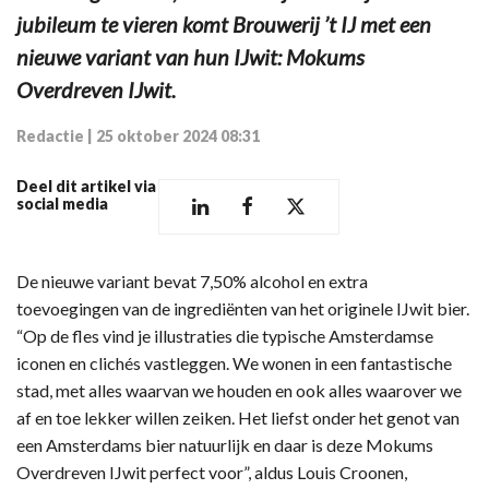
jubileum te vieren komt Brouwerij ’t IJ met een
nieuwe variant van hun IJwit: Mokums
Overdreven IJwit.
Redactie
|
25 oktober 2024 08:31
Deel dit artikel via
social media
De nieuwe variant bevat 7,50% alcohol en extra
toevoegingen van de ingrediënten van het originele IJwit bier.
“Op de fles vind je illustraties die typische Amsterdamse
iconen en clichés vastleggen. We wonen in een fantastische
stad, met alles waarvan we houden en ook alles waarover we
af en toe lekker willen zeiken. Het liefst onder het genot van
een Amsterdams bier natuurlijk en daar is deze Mokums
Overdreven IJwit perfect voor”, aldus Louis Croonen,