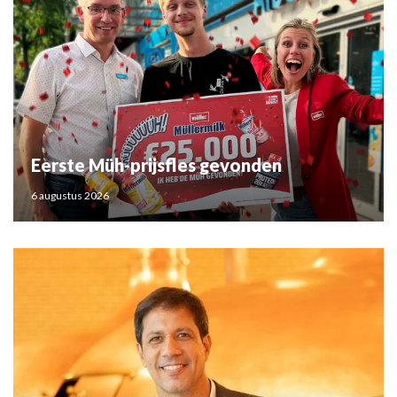
Eerste Müh-prijsfles gevonden
6 augustus 2026