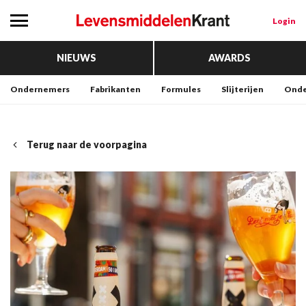
Login
NIEUWS
AWARDS
Ondernemers
Fabrikanten
Formules
Slijterijen
Onde
Terug naar de voorpagina