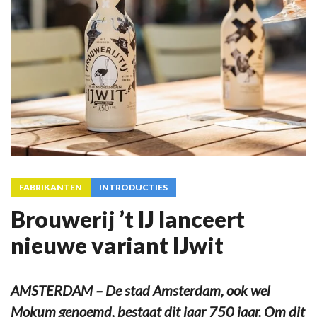
FABRIKANTEN
INTRODUCTIES
Brouwerij ’t IJ lanceert
nieuwe variant IJwit
AMSTERDAM – De stad Amsterdam, ook wel
Mokum genoemd, bestaat dit jaar 750 jaar. Om dit