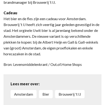
brandmanager bij Brouwerij ’t IJ.
Cadeau
Het bier en de fles zijn een cadeau voor Amsterdam.
Brouwerij ’t IJ heeft zich veertig jaar geleden gevestigd in de
stad. Het orginele IJwit bier is al jarenlang bekend onder de
Amsterdammers. De nieuwe variant is op verschillende
plekken te kopen: bij de Albert Heijn en Gall & Gall-winkels
van (groot) Amsterdam, de eigen proeflokalen en enkele
horecazaken in de stad.
Bron: Levensmiddelenkrant / Out.of.Home Shops
Lees meer over:
Amsterdam
Bier
Brouwerij 't IJ