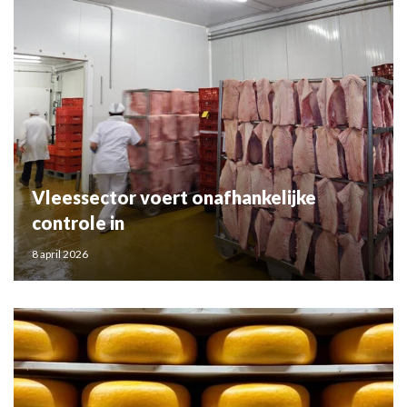
Vleessector voert onafhankelijke
controle in
8 april 2026