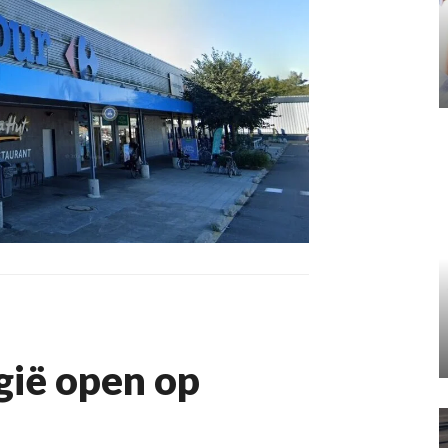
lgië open op