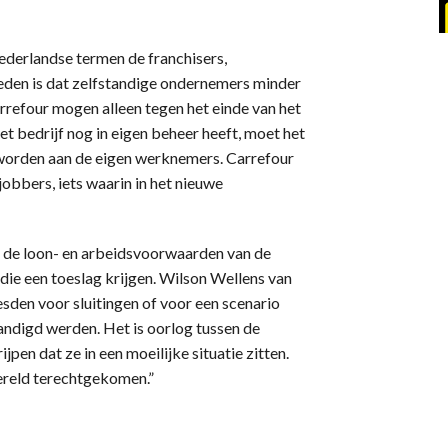
ederlandse termen de franchisers,
reden is dat zelfstandige ondernemers minder
rrefour mogen alleen tegen het einde van het
et bedrijf nog in eigen beheer heeft, moet het
worden aan de eigen werknemers. Carrefour
jobbers, iets waarin in het nieuwe
n de loon- en arbeidsvoorwaarden van de
e een toeslag krijgen. Wilson Wellens van
den voor sluitingen of voor een scenario
tandigd werden. Het is oorlog tussen de
jpen dat ze in een moeilijke situatie zitten.
ereld terechtgekomen.”