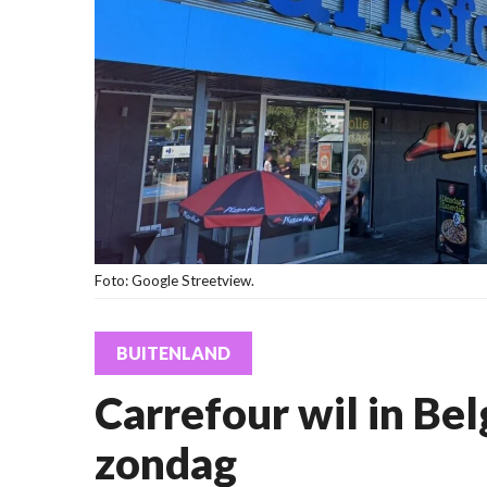
Foto: Google Streetview.
BUITENLAND
Carrefour wil in Be
zondag