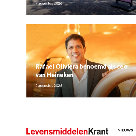
7 augustus 2026
Rafael Oliviera benoemd als ceo
van Heineken
5 augustus 2026
NIEUWS