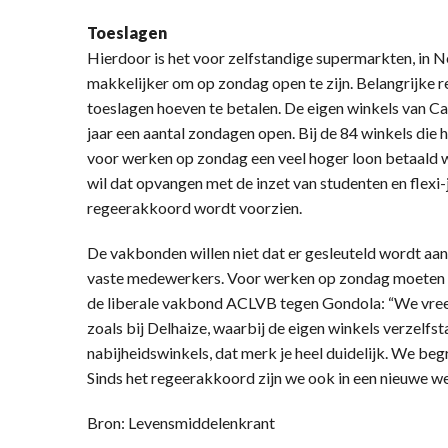
Toeslagen
Hierdoor is het voor zelfstandige supermarkten, in N
makkelijker om op zondag open te zijn. Belangrijke 
toeslagen hoeven te betalen. De eigen winkels van Ca
jaar een aantal zondagen open. Bij de 84 winkels die h
voor werken op zondag een veel hoger loon betaald 
wil dat opvangen met de inzet van studenten en flexi-
regeerakkoord wordt voorzien.
De vakbonden willen niet dat er gesleuteld wordt aa
vaste medewerkers. Voor werken op zondag moeten di
de liberale vakbond ACLVB tegen Gondola: “We vrees
zoals bij Delhaize, waarbij de eigen winkels verzelfs
nabijheidswinkels, dat merk je heel duidelijk. We begri
Sinds het regeerakkoord zijn we ook in een nieuwe w
Bron: Levensmiddelenkrant