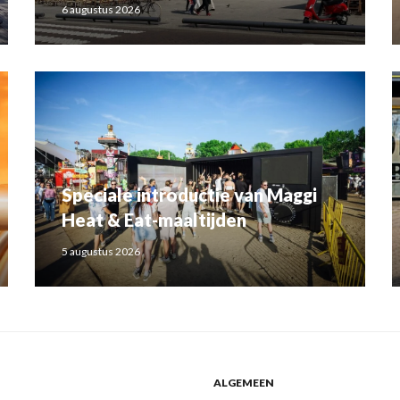
6 augustus 2026
Speciale introductie van Maggi
Heat & Eat-maaltijden
5 augustus 2026
ALGEMEEN