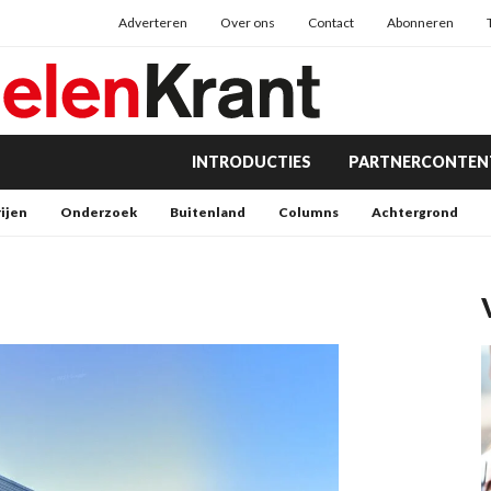
Adverteren
Over ons
Contact
Abonneren
INTRODUCTIES
PARTNERCONTEN
rijen
Onderzoek
Buitenland
Columns
Achtergrond