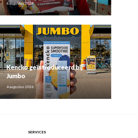
6 augustus 2026
Kencko geïntroduceerd bij
Jumbo
4 augustus 2026
SERVICES