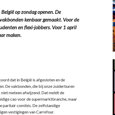
n België op zondag openen. De
e vakbonden kenbaar gemaakt. Voor de
udenten en flexi-jobbers. Voor 1 april
ar maken.
ord dat in België is afgesloten en de
en. De vakbonden, die bij onze zuiderburen
k niet meteen afwijzend. Dat meldt de
nduidige cao voor de supermarktbranche, maar
paritair comités. De zelfstandige
igen vestigingen van Carrefour.