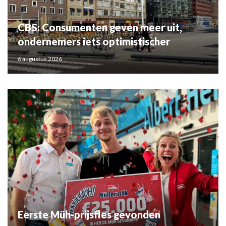
CBS: Consumenten geven meer uit,
ondernemers iets optimistischer
6 augustus 2026
Eerste Müh-prijsfles gevonden