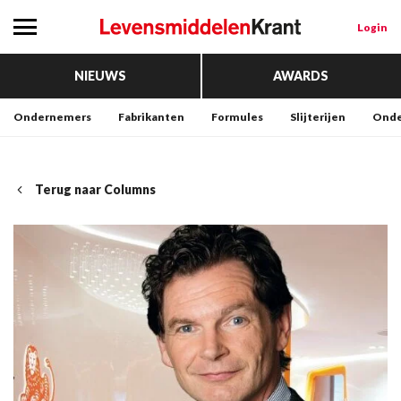
Login
NIEUWS
AWARDS
Ondernemers
Fabrikanten
Formules
Slijterijen
Onde
Terug naar Columns