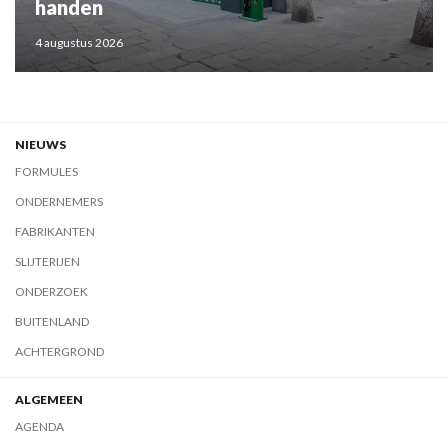
handen
4 augustus 2026
NIEUWS
FORMULES
ONDERNEMERS
FABRIKANTEN
SLIJTERIJEN
ONDERZOEK
BUITENLAND
ACHTERGROND
ALGEMEEN
AGENDA