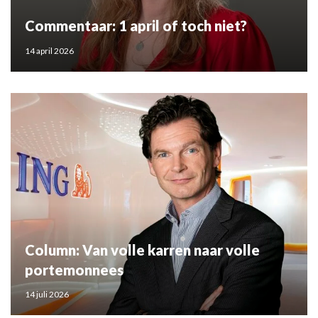
Commentaar: 1 april of toch niet?
14 april 2026
Column: Van volle karren naar volle
portemonnees
14 juli 2026