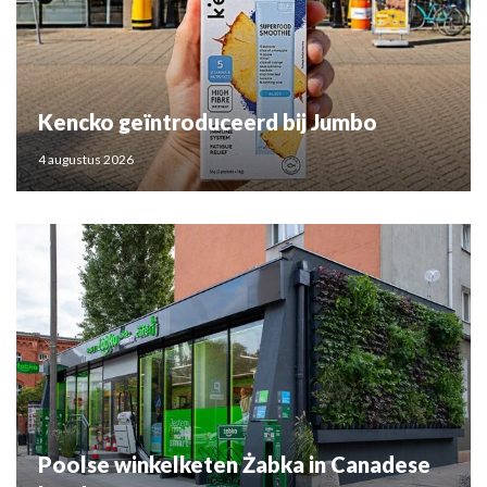
Kencko geïntroduceerd bij Jumbo
4 augustus 2026
Poolse winkelketen Żabka in Canadese