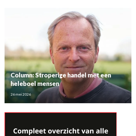
Column: Stroperige handel met een
heleboel mensen
26 mei 2026