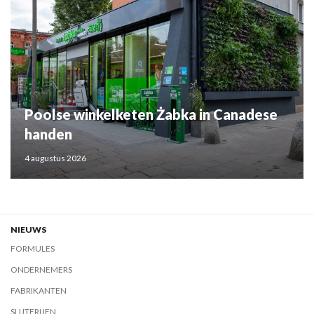
Poolse winkelketen Żabka in Canadese
handen
4 augustus 2026
NIEUWS
FORMULES
ONDERNEMERS
FABRIKANTEN
SLIJTERIJEN