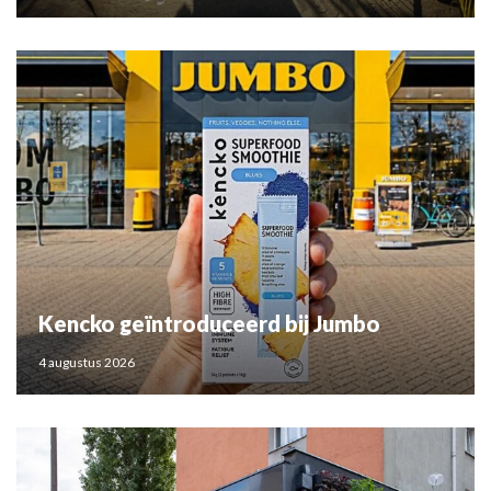
Kencko geïntroduceerd bij Jumbo
4 augustus 2026