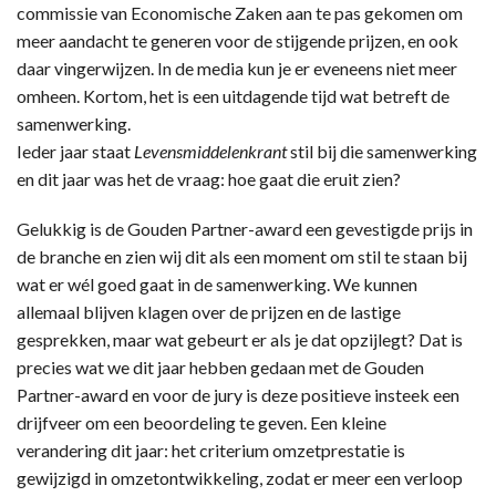
commissie van Economische Zaken aan te pas gekomen om
meer aandacht te generen voor de stijgende prijzen, en ook
daar vingerwijzen. In de media kun je er eveneens niet meer
omheen. Kortom, het is een uitdagende tijd wat betreft de
samenwerking.
Ieder jaar staat
Levensmiddelenkrant
stil bij die samenwerking
en dit jaar was het de vraag: hoe gaat die eruit zien?
Gelukkig is de Gouden Partner-award een gevestigde prijs in
de branche en zien wij dit als een moment om stil te staan bij
wat er wél goed gaat in de samenwerking. We kunnen
allemaal blijven klagen over de prijzen en de lastige
gesprekken, maar wat gebeurt er als je dat opzijlegt? Dat is
precies wat we dit jaar hebben gedaan met de Gouden
Partner-award en voor de jury is deze positieve insteek een
drijfveer om een beoordeling te geven. Een kleine
verandering dit jaar: het criterium omzetprestatie is
gewijzigd in omzetontwikkeling, zodat er meer een verloop