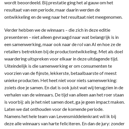
wordt beoordeeld. Bij prestatie ging het al gauw om het
resultaat van een periode, maar daarin werden de
ontwikkeling en de weg naar het resultaat niet meegenomen.
Verder hebben we de winnaars – die zich in deze editie
presenteren – niet alleen gevraagd naar wat belangrijk is in
een samenwerking, maar ook naar de rol van AI en hoe ze de
retailers betrekken bij de productontwikkeling. Met als doel
waardering uitspreken voor elkaar in deze uitdagende tijd.
Uiteindelijk is die samenwerking er om consumenten te
voorzien van de fijnste, lekkerste, betaalbaarste of meest
unieke producten. Het heet niet voor niets samenwerking:
zoiets doe je samen. En dat is ook juist wat wij terugzien in de
verhalen van de winnaars. De tijd van alleen aan het roer staan
is voorbij: als je het niet samen doet, ga je geen impact maken.
Laten we dat onthouden voor de komende periode.
Namens het hele team van Levensmiddelenkrant wil ik bij
deze alle winnaars van harte feliciteren. En dan de jury: zonder