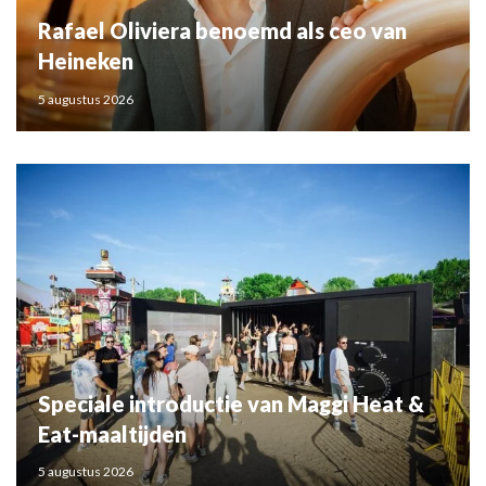
Rafael Oliviera benoemd als ceo van
Heineken
5 augustus 2026
Speciale introductie van Maggi Heat &
Eat-maaltijden
5 augustus 2026