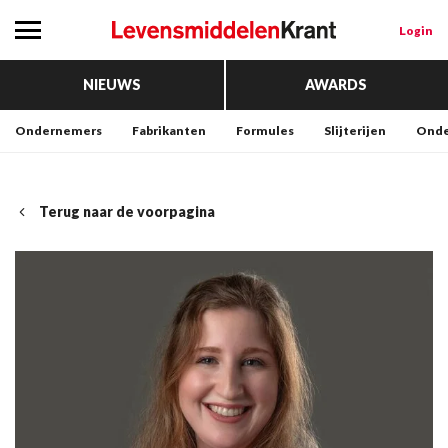
Login
NIEUWS
AWARDS
Ondernemers
Fabrikanten
Formules
Slijterijen
Onde
Terug naar de voorpagina