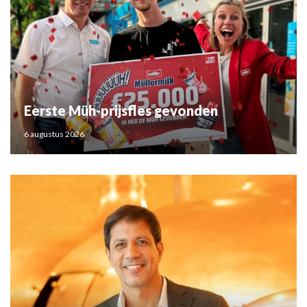
Eerste Müh-prijsfles gevonden
6 augustus 2026