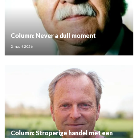
Column: Never a dull moment
2 maart 2026
Column: Stroperige handel met een