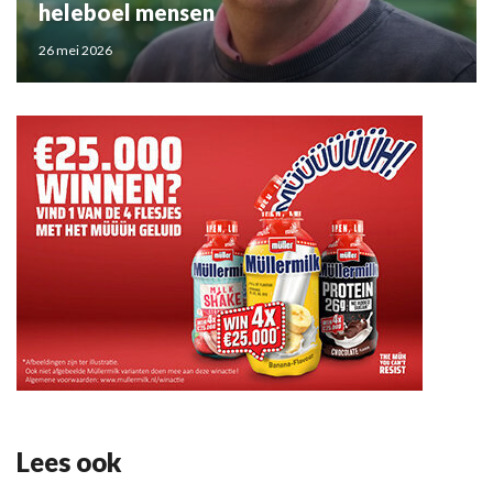
heleboel mensen
26 mei 2026
Lees ook