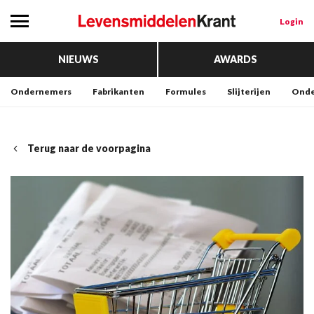
Login
NIEUWS
AWARDS
Ondernemers
Fabrikanten
Formules
Slijterijen
Onde
Terug naar de voorpagina