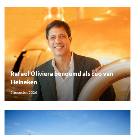
Rafael Oliviera benoemd als ceo van
Heineken
5 augustus 2026