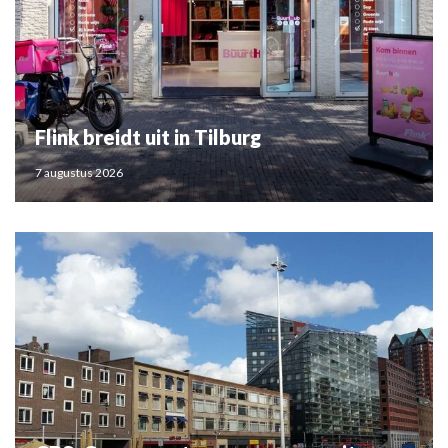
Flink breidt uit in Tilburg
7 augustus 2026