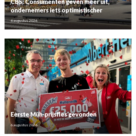
CBS: Consumenten geven meer uit,
ondernemers iets optimistischer
6 augustus 2026
Eerste Müh-prijsfles gevonden
6 augustus 2026