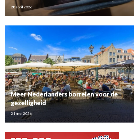
28 april 2026
Meer Nederlanders borrelen voor de
gezelligheid
21 mei 2026