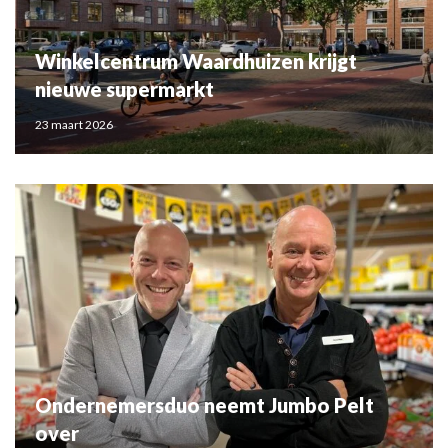
Winkelcentrum Waardhuizen krijgt
nieuwe supermarkt
23 maart 2026
Ondernemersduo neemt Jumbo Pelt
over