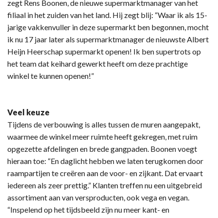
zegt Rens Boonen, de nieuwe supermarktmanager van het
filiaal in het zuiden van het land. Hij zegt blij: “Waar ik als 15-
jarige vakkenvuller in deze supermarkt ben begonnen, mocht
ik nu 17 jaar later als supermarktmanager de nieuwste Albert
Heijn Heerschap supermarkt openen! Ik ben supertrots op
het team dat keihard gewerkt heeft om deze prachtige
winkel te kunnen openen!”
Veel keuze
Tijdens de verbouwing is alles tussen de muren aangepakt,
waarmee de winkel meer ruimte heeft gekregen, met ruim
opgezette afdelingen en brede gangpaden. Boonen voegt
hieraan toe: “En daglicht hebben we laten terugkomen door
raampartijen te creëren aan de voor- en zijkant. Dat ervaart
iedereen als zeer prettig.” Klanten treffen nu een uitgebreid
assortiment aan van versproducten, ook vega en vegan.
“Inspelend op het tijdsbeeld zijn nu meer kant- en