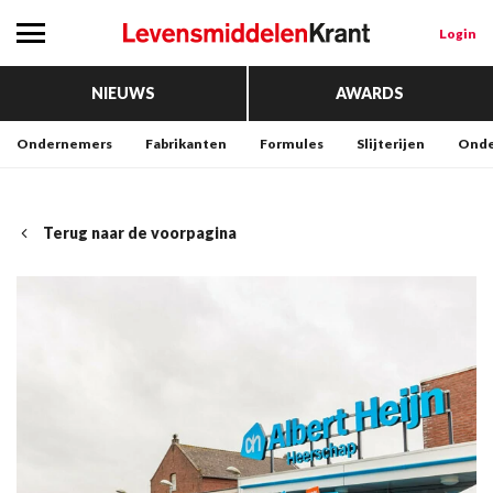
Login
NIEUWS
AWARDS
Ondernemers
Fabrikanten
Formules
Slijterijen
Onde
Terug naar de voorpagina