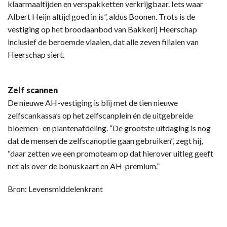
klaarmaaltijden en verspakketten verkrijgbaar. Iets waar
Albert Heijn altijd goed in is”, aldus Boonen. Trots is de
vestiging op het broodaanbod van Bakkerij Heerschap
inclusief de beroemde vlaaien, dat alle zeven filialen van
Heerschap siert.
Zelf scannen
De nieuwe AH-vestiging is blij met de tien nieuwe
zelfscankassa’s op het zelfscanplein én de uitgebreide
bloemen- en plantenafdeling. “De grootste uitdaging is nog
dat de mensen de zelfscanoptie gaan gebruiken”, zegt hij,
“daar zetten we een promoteam op dat hierover uitleg geeft
net als over de bonuskaart en AH-premium.”
Bron: Levensmiddelenkrant