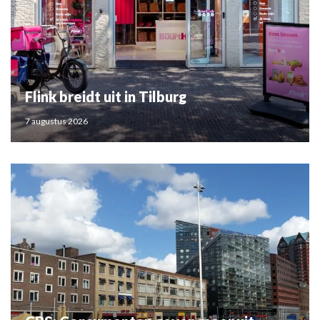
Flink breidt uit in Tilburg
7 augustus 2026