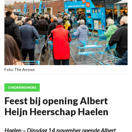
Foto: The Arrows
ONDERNEMERS
Feest bij opening Albert
Heijn Heerschap Haelen
Haelen – Dinsdag 14 november opende Albert