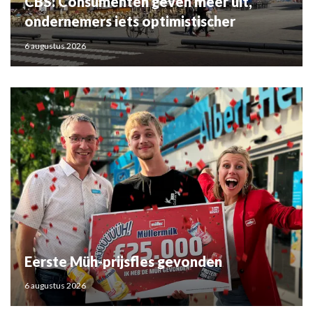
CBS: Consumenten geven meer uit,
ondernemers iets optimistischer
6 augustus 2026
Eerste Müh-prijsfles gevonden
6 augustus 2026