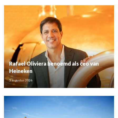
Rafael Oliviera benoemd als ceo van
Heineken
5 augustus 2026