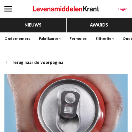
Login
NIEUWS
AWARDS
Ondernemers
Fabrikanten
Formules
Slijterijen
Onde
Terug naar de voorpagina