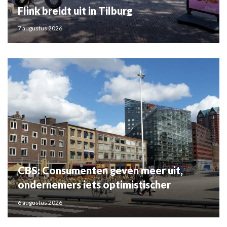
Flink breidt uit in Tilburg
7 augustus 2026
CBS: Consumenten geven meer uit,
ondernemers iets optimistischer
6 augustus 2026