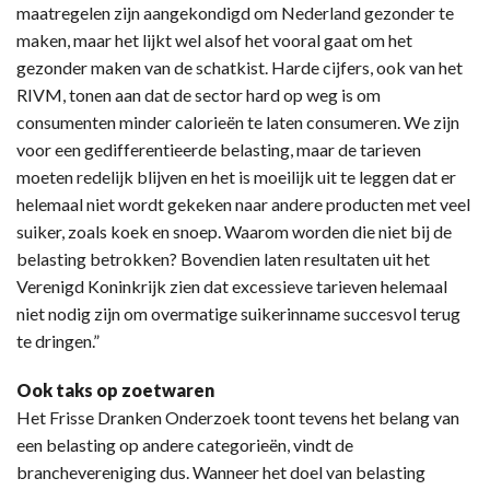
maatregelen zijn aangekondigd om Nederland gezonder te
maken, maar het lijkt wel alsof het vooral gaat om het
gezonder maken van de schatkist. Harde cijfers, ook van het
RIVM, tonen aan dat de sector hard op weg is om
consumenten minder calorieën te laten consumeren. We zijn
voor een gedifferentieerde belasting, maar de tarieven
moeten redelijk blijven en het is moeilijk uit te leggen dat er
helemaal niet wordt gekeken naar andere producten met veel
suiker, zoals koek en snoep. Waarom worden die niet bij de
belasting betrokken? Bovendien laten resultaten uit het
Verenigd Koninkrijk zien dat excessieve tarieven helemaal
niet nodig zijn om overmatige suikerinname succesvol terug
te dringen.”
Ook taks op zoetwaren
Het Frisse Dranken Onderzoek toont tevens het belang van
een belasting op andere categorieën, vindt de
branchevereniging dus. Wanneer het doel van belasting