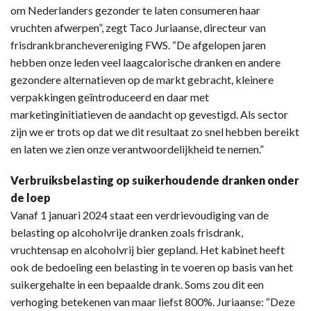
om Nederlanders gezonder te laten consumeren haar
vruchten afwerpen”, zegt Taco Juriaanse, directeur van
frisdrankbranchevereniging FWS. “De afgelopen jaren
hebben onze leden veel laagcalorische dranken en andere
gezondere alternatieven op de markt gebracht, kleinere
verpakkingen geïntroduceerd en daar met
marketinginitiatieven de aandacht op gevestigd. Als sector
zijn we er trots op dat we dit resultaat zo snel hebben bereikt
en laten we zien onze verantwoordelijkheid te nemen.”
Verbruiksbelasting op suikerhoudende dranken onder
de loep
Vanaf 1 januari 2024 staat een verdrievoudiging van de
belasting op alcoholvrije dranken zoals frisdrank,
vruchtensap en alcoholvrij bier gepland. Het kabinet heeft
ook de bedoeling een belasting in te voeren op basis van het
suikergehalte in een bepaalde drank. Soms zou dit een
verhoging betekenen van maar liefst 800%. Juriaanse: “Deze