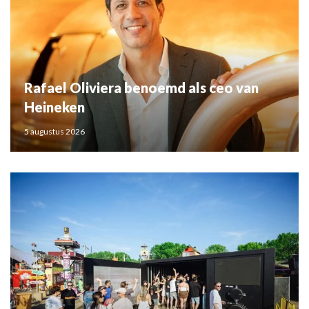
Rafael Oliviera benoemd als ceo van
Heineken
5 augustus 2026