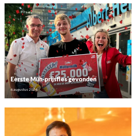
Eerste Müh-prijsfles gevonden
6 augustus 2026