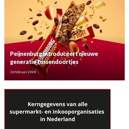
Peijnenburg introduceert nieuwe
generatie tussendoortjes
26 februari 2026