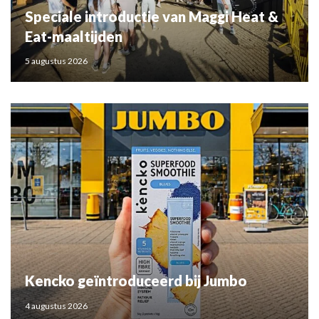
Speciale introductie van Maggi Heat &
Eat-maaltijden
5 augustus 2026
Kencko geïntroduceerd bij Jumbo
4 augustus 2026