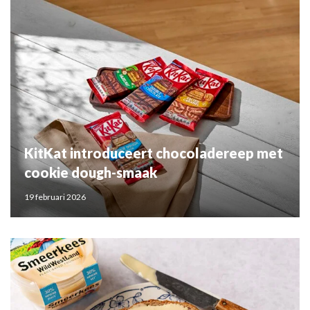
KitKat introduceert chocoladereep met
cookie dough-smaak
19 februari 2026