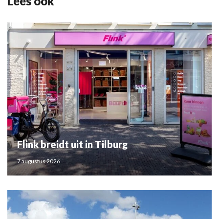
Lees ook
Flink breidt uit in Tilburg
7 augustus 2026