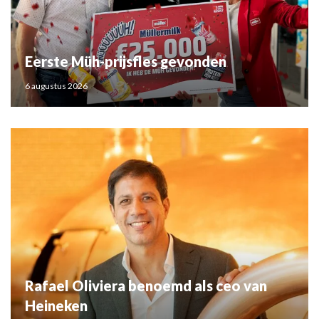
Eerste Müh-prijsfles gevonden
6 augustus 2026
Rafael Oliviera benoemd als ceo van
Heineken