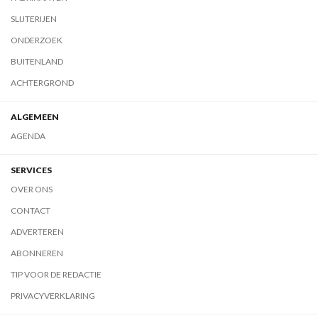
SLIJTERIJEN
ONDERZOEK
BUITENLAND
ACHTERGROND
ALGEMEEN
AGENDA
SERVICES
OVER ONS
CONTACT
ADVERTEREN
ABONNEREN
TIP VOOR DE REDACTIE
PRIVACYVERKLARING