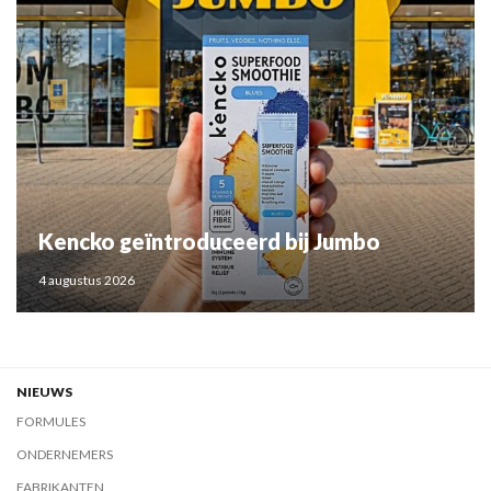
Kencko geïntroduceerd bij Jumbo
4 augustus 2026
NIEUWS
FORMULES
ONDERNEMERS
FABRIKANTEN