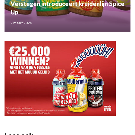
Verstegen introduceert kruidenlijn Spice
Up
2 maart 2026