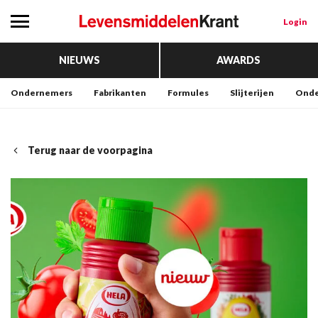
Login
NIEUWS
AWARDS
Ondernemers
Fabrikanten
Formules
Slijterijen
Onde
Terug naar de voorpagina