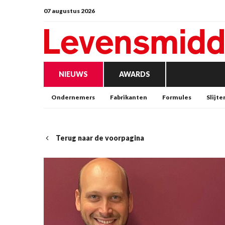
07 augustus 2026
NIEUWS
AWARDS
Ondernemers
Fabrikanten
Formules
Slijte
Terug naar de voorpagina