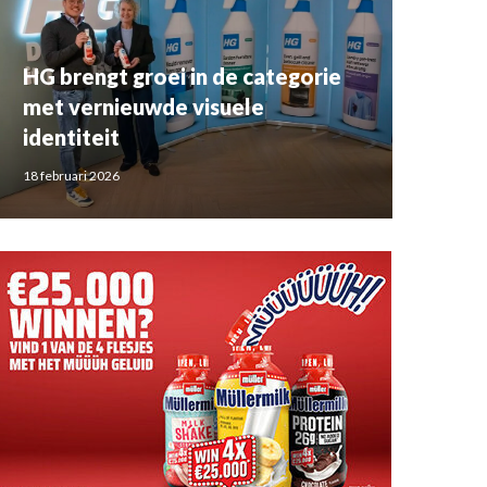
HG brengt groei in de categorie
met vernieuwde visuele
identiteit
18 februari 2026