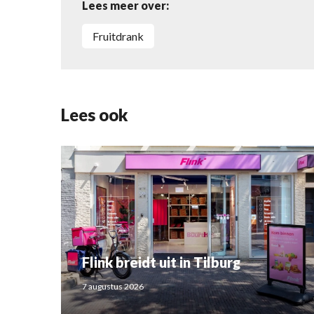
Lees meer over:
fruitdrank
Lees ook
Flink breidt uit in Tilburg
7 augustus 2026