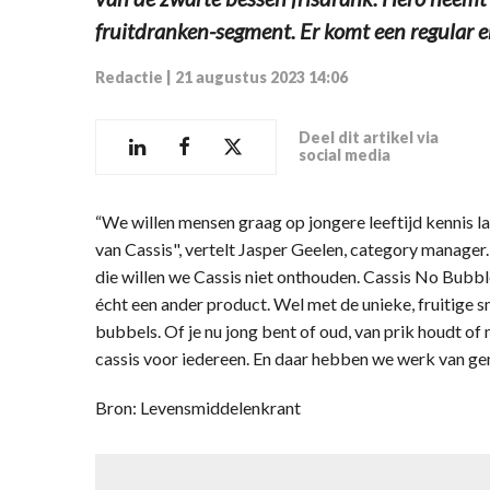
fruitdranken-segment. Er komt een regular e
Redactie
|
21 augustus 2023 14:06
Deel dit artikel via
social media
“We willen mensen graag op jongere leeftijd kennis 
van Cassis", vertelt Jasper Geelen, category manager. 
die willen we Cassis niet onthouden. Cassis No Bubbl
écht een ander product. Wel met de unieke, fruitige
bubbels. Of je nu jong bent of oud, van prik houdt of ni
cassis voor iedereen. En daar hebben we werk van g
Bron: Levensmiddelenkrant