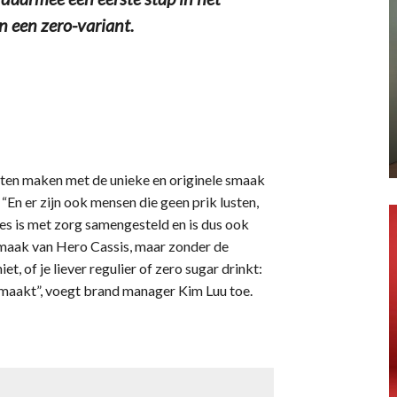
n een zero-variant.
laten maken met de unieke en originele smaak
“En er zijn ook mensen die geen prik lusten,
es is met zorg samengesteld en is dus ook
 smaak van Hero Cassis, maar zonder de
et, of je liever regulier of zero sugar drinkt:
emaakt”, voegt brand manager Kim Luu toe.