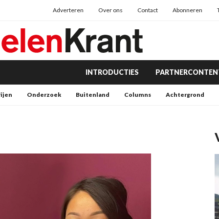
Adverteren
Over ons
Contact
Abonneren
INTRODUCTIES
PARTNERCONTEN
rijen
Onderzoek
Buitenland
Columns
Achtergrond