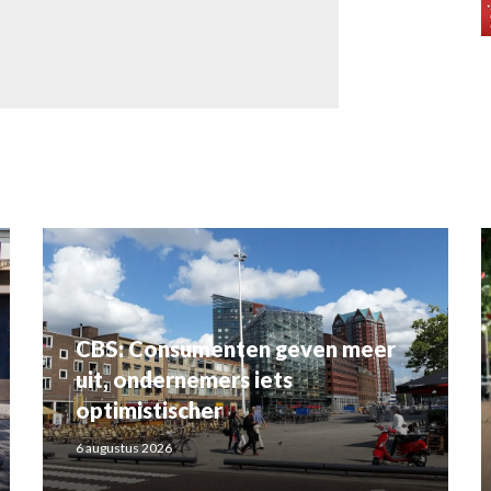
CBS: Consumenten geven meer
uit, ondernemers iets
optimistischer
6 augustus 2026