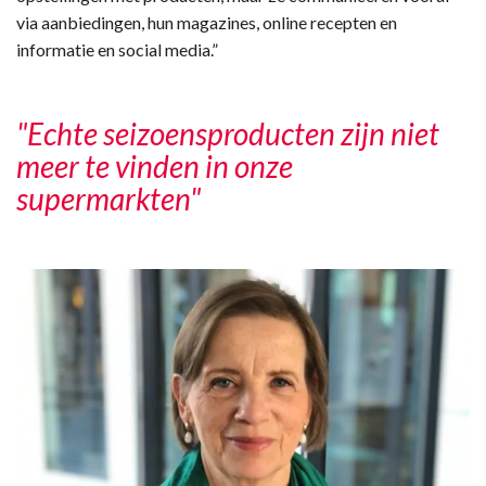
via aanbiedingen, hun magazines, online recepten en
informatie en social media.”
"Echte seizoensproducten zijn niet
meer te vinden in onze
supermarkten"