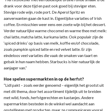
drank voor deze tijd en past ook goed bij steviger eten.
Stevige rode wijn, rode port. De Aperol Spritz en
aanverwanten gaan de kast in. Eigentijdse variaties of Irish
coffee. En misschien weer eens een zoete wijn bij het dessert.
Verder natuurlijke warme chocomel en warme thee met melk:
chai latte, matcha latte, kurkuma latte. Ook populair zijn de
‘spiced drinks’ op basis van melk, koffie en/of chocolade,
zoals pumpkin spiced latte en red velvet latte. Er zijn
eindeloos veel variaties die vaak de smaken van taart en
gebak in hun naam hebben. Starbucks is hier natuurlijk de
aanjager van.”
Hoe spelen supermarkten in op de herfst?
“Lidl pakt – zoals eerder genoemd – eigenlijk het grootst uit
met dit thema, door het assortiment tijdelijk uit te breiden
met wild, fonds, herfstgerechten en kastanjes. Andere
supermarkten besteden in de winkel wel aandacht aan
opstellingen met producten, maar ze communiceren vooral