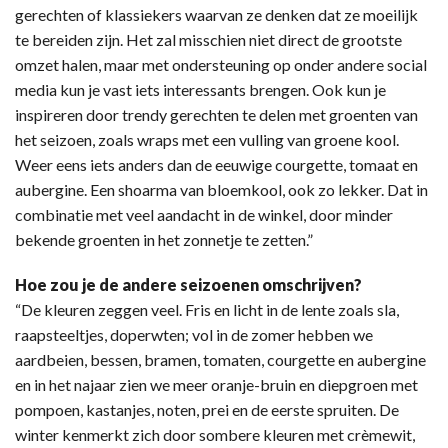
gerechten of klassiekers waarvan ze denken dat ze moeilijk
te bereiden zijn. Het zal misschien niet direct de grootste
omzet halen, maar met ondersteuning op onder andere social
media kun je vast iets interessants brengen. Ook kun je
inspireren door trendy gerechten te delen met groenten van
het seizoen, zoals wraps met een vulling van groene kool.
Weer eens iets anders dan de eeuwige courgette, tomaat en
aubergine. Een shoarma van bloemkool, ook zo lekker. Dat in
combinatie met veel aandacht in de winkel, door minder
bekende groenten in het zonnetje te zetten.”
Hoe zou je de andere seizoenen omschrijven?
“De kleuren zeggen veel. Fris en licht in de lente zoals sla,
raapsteeltjes, doperwten; vol in de zomer hebben we
aardbeien, bessen, bramen, tomaten, courgette en aubergine
en in het najaar zien we meer oranje-bruin en diepgroen met
pompoen, kastanjes, noten, prei en de eerste spruiten. De
winter kenmerkt zich door sombere kleuren met crèmewit,