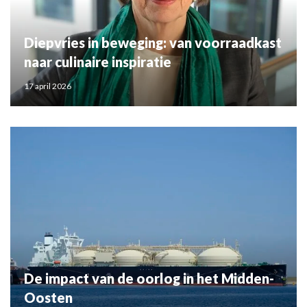
Diepvries in beweging: van voorraadkast
naar culinaire inspiratie
17 april 2026
De impact van de oorlog in het Midden-
Oosten