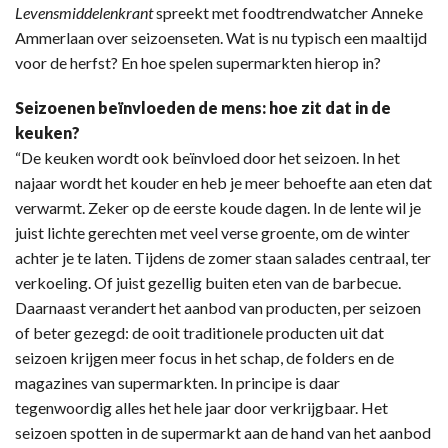
Levensmiddelenkrant
spreekt met foodtrendwatcher Anneke
Ammerlaan over seizoenseten. Wat is nu typisch een maaltijd
voor de herfst? En hoe spelen supermarkten hierop in?
Seizoenen beïnvloeden de mens: hoe zit dat in de
keuken?
“De keuken wordt ook beïnvloed door het seizoen. In het
najaar wordt het kouder en heb je meer behoefte aan eten dat
verwarmt. Zeker op de eerste koude dagen. In de lente wil je
juist lichte gerechten met veel verse groente, om de winter
achter je te laten. Tijdens de zomer staan salades centraal, ter
verkoeling. Of juist gezellig buiten eten van de barbecue.
Daarnaast verandert het aanbod van producten, per seizoen
of beter gezegd: de ooit traditionele producten uit dat
seizoen krijgen meer focus in het schap, de folders en de
magazines van supermarkten. In principe is daar
tegenwoordig alles het hele jaar door verkrijgbaar. Het
seizoen spotten in de supermarkt aan de hand van het aanbod