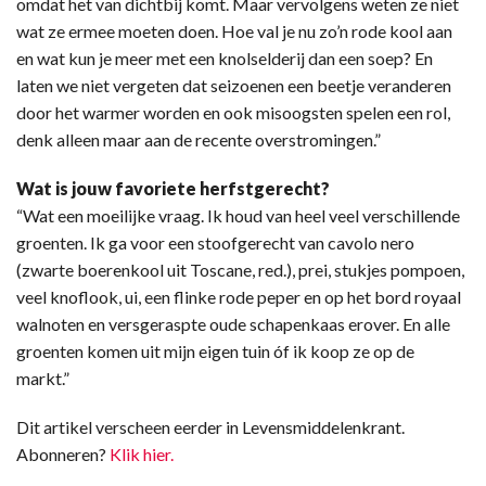
omdat het van dichtbij komt. Maar vervolgens weten ze niet
wat ze ermee moeten doen. Hoe val je nu zo’n rode kool aan
en wat kun je meer met een knolselderij dan een soep? En
laten we niet vergeten dat seizoenen een beetje veranderen
door het warmer worden en ook misoogsten spelen een rol,
denk alleen maar aan de recente overstromingen.”
Wat is jouw favoriete herfstgerecht?
“Wat een moeilijke vraag. Ik houd van heel veel verschillende
groenten. Ik ga voor een stoofgerecht van cavolo nero
(zwarte boerenkool uit Toscane, red.), prei, stukjes pompoen,
veel knoflook, ui, een flinke rode peper en op het bord royaal
walnoten en versgeraspte oude schapenkaas erover. En alle
groenten komen uit mijn eigen tuin óf ik koop ze op de
markt.”
Dit artikel verscheen eerder in Levensmiddelenkrant.
Abonneren?
Klik hier.