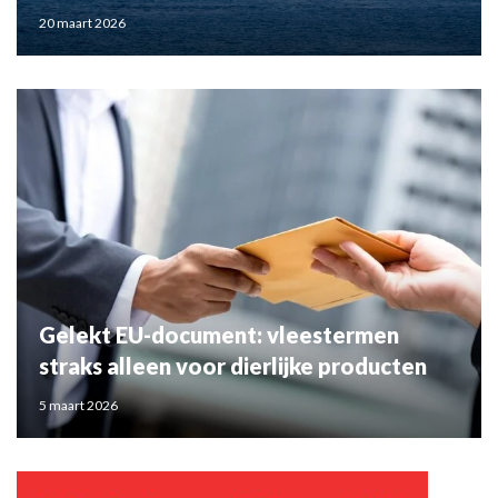
20 maart 2026
Gelekt EU-document: vleestermen
straks alleen voor dierlijke producten
5 maart 2026