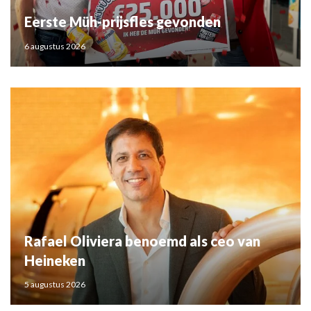
Eerste Müh-prijsfles gevonden
6 augustus 2026
Rafael Oliviera benoemd als ceo van
Heineken
5 augustus 2026