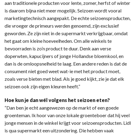
aan traditionele producten voor lente, zomer, herfst of winter
is daarom bijna niet meer mogelijk. Seizoen wordt vooral
marketingtechnisch aangepakt. De echte seizoensproducten,
die vroeger de primeurs werden genoemd, zijn exclusief
geworden. Ze zijn niet in de supermarkt verkrijgbaar, omdat
het gaat om kleine hoeveelheden. Om alle winkels te
bevoorraden is zo’n product te duur. Denk aan verse
doperwten, kapucijners of jonge Hollandse bloemkool, en
dan is de omloopsnelheid te laag. Een andere reden is dat de
consument niet goed weet wat-ie met het product moet,
zoals verse bieten met blad. Als je goed kijkt, zie je dat elk
seizoen ook zijn eigen kleuren heeft.”
Hoe kun je dan wél volgens het seizoen eten?
“Dan ben je echt aangewezen op de markt of een goede
groenteman. Ik hoor van onze lokale groenteboer dat hij veel
jonge mensen in de winkel krijgt voor seizoensproducten. Lidl
is qua supermarkt een uitzondering. Die hebben vaak