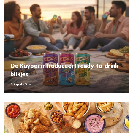
De Kuyper introduceert ready-to-drink-
blikjes
10 april 2026