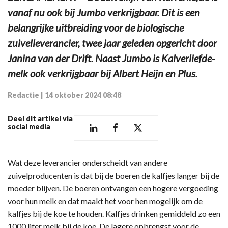
vanaf nu ook bij Jumbo verkrijgbaar. Dit is een
belangrijke uitbreiding voor de biologische
zuivelleverancier, twee jaar geleden opgericht door
Janina van der Drift. Naast Jumbo is Kalverliefde-
melk ook verkrijgbaar bij Albert Heijn en Plus.
Redactie
|
14 oktober 2024 08:48
Deel dit artikel via
social media
Wat deze leverancier onderscheidt van andere
zuivelproducenten is dat bij de boeren de kalfjes langer bij de
moeder blijven. De boeren ontvangen een hogere vergoeding
voor hun melk en dat maakt het voor hen mogelijk om de
kalfjes bij de koe te houden. Kalfjes drinken gemiddeld zo een
1000 liter melk bij de koe. De lagere opbrengst voor de