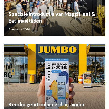
Speciale introductie van Maggi Heat &
Eat-maaltijden
5 augustus 2026
Kencko geïntroduceerd bij Jumbo