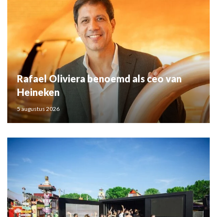
Rafael Oliviera benoemd als ceo van
Heineken
5 augustus 2026