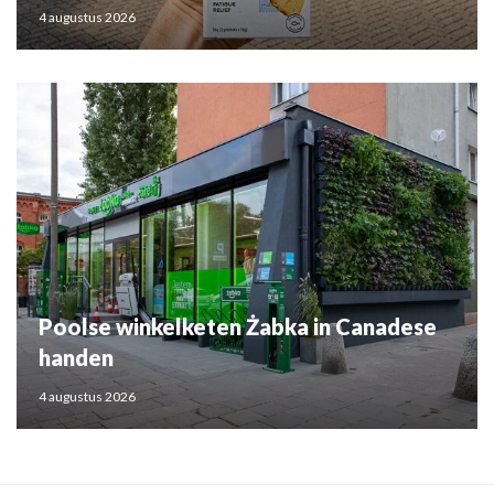
4 augustus 2026
Poolse winkelketen Żabka in Canadese
handen
4 augustus 2026