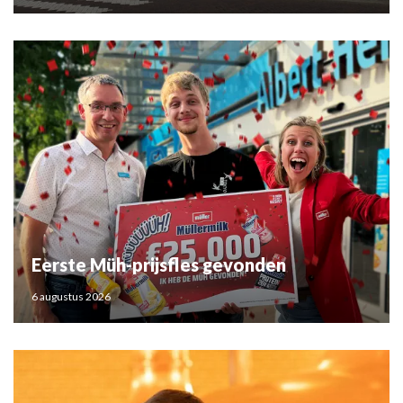
Eerste Müh-prijsfles gevonden
6 augustus 2026