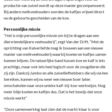
productie van zuivel wordt op deze manier gecompenseerd.
Bij andere melkveehouders worden de kalfjes vrijwel direct
na de geboorte gescheiden van de koe.
Persoonlijke missie
“Het is mijn persoonlijke missie om bij te dragen aan een
diervriendelijkere veehouderij", zegt Van der Drift. “Met de
oprichting van Kalverliefde mag ik bouwen aan een nieuwe
manier van melkveehouderij waarbij koeien en kalfjes samen
kunnen blijven. De natuurlijke band tussen koe en kalf is iets
prachtigs, maar ook iets heel logisch voor de zoogdieren die
zij zijn. Dankzij Jumbo en alle zuivelliefhebbers die wij via hen
bereiken, kunnen wij nu weer een nieuwe boer laten
omschakelen naar onze unieke kalf-bij-koe-werkwijze. Nog
meer blije koeien en kalfjes dus. Dat is het bewijs dat onze
missie werkt”
“Deze samenwerking laat zien dat de markt klaar is voor