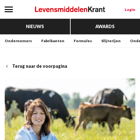
Login
NIEUWS
AWARDS
Ondernemers
Fabrikanten
Formules
Slijterijen
Onde
Terug naar de voorpagina